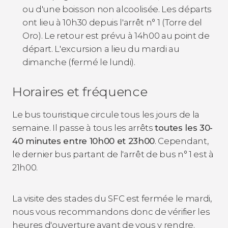
ou d'une boisson non alcoolisée. Les départs
ont lieu à 10h30 depuis l'arrêt n° 1 (Torre del
Oro). Le retour est prévu à 14h00 au point de
départ. L'excursion a lieu du mardi au
dimanche (fermé le lundi).
Horaires et fréquence
Le bus touristique circule tous les jours de la
semaine. Il passe à tous les arrêts
toutes les 30-
40 minutes entre 10h00 et 23h00
. Cependant,
le dernier bus partant de l'arrêt de bus n° 1 est à
21h00.
La visite des stades du SFC est fermée le mardi,
nous vous recommandons donc de vérifier les
heures d'ouverture avant de vous y rendre.