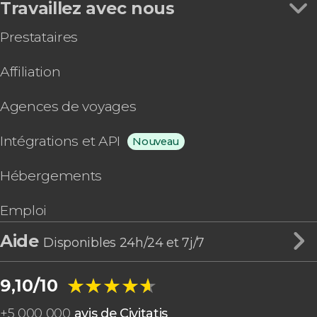
Travaillez avec nous
Prestataires
Affiliation
Agences de voyages
Intégrations et API
Nouveau
Hébergements
Emploi
Aide
Disponibles 24h/24 et 7j/7
★★★★★
★★★★★
9,10/10
+
5 000 000
avis de Civitatis