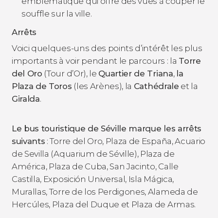
emblématique qui offre des vues à couper le
souffle sur la ville.
Arrêts
Voici quelques-uns des points d’intérêt les plus
importants à voir pendant le parcours : la
Torre
del Oro
(Tour d’Or), le
Quartier de Triana
,
la
Plaza de Toros
(les Arènes), la
Cathédrale
et la
Giralda
.
Le bus touristique de Séville marque les arrêts
suivants
: Torre del Oro, Plaza de España, Acuario
de Sevilla (Aquarium de Séville), Plaza de
América, Plaza de Cuba, San Jacinto, Calle
Castilla, Exposición Universal, Isla Mágica,
Murallas, Torre de los Perdigones, Alameda de
Hercúles, Plaza del Duque et Plaza de Armas.