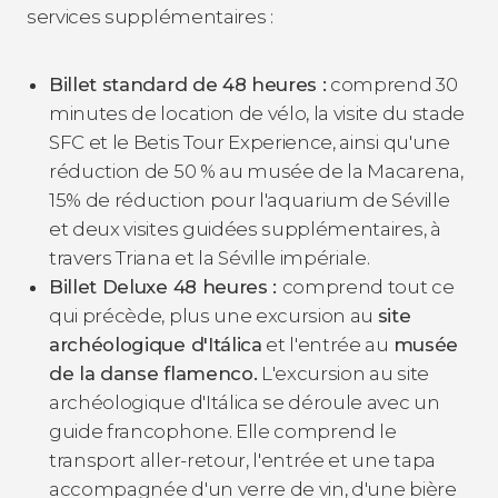
services supplémentaires :
Billet standard de 48 heures :
comprend 30
minutes de location de vélo, la visite du stade
SFC et le Betis Tour Experience, ainsi qu'une
réduction de 50 % au musée de la Macarena,
15% de réduction pour l'aquarium de Séville
et deux visites guidées supplémentaires, à
travers Triana et la Séville impériale.
Billet Deluxe 48 heures :
comprend tout ce
qui précède, plus une excursion au
site
archéologique d'Itálica
et l'entrée au
musée
de la danse flamenco.
L'excursion au site
archéologique d'Itálica se déroule avec un
guide francophone. Elle comprend le
transport aller-retour, l'entrée et une tapa
accompagnée d'un verre de vin, d'une bière