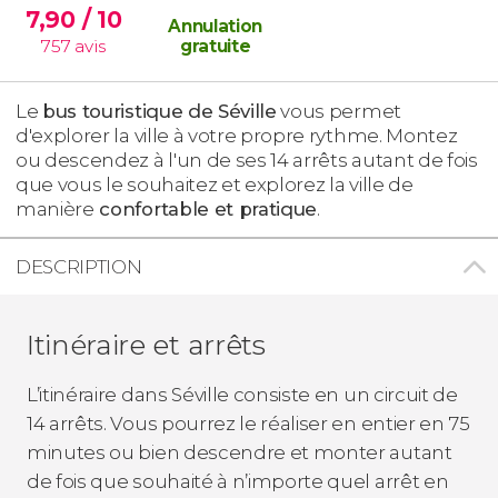
7,90
/ 10
Annulation
757
avis
gratuite
Le
bus touristique de Séville
vous permet
d'explorer la ville à votre propre rythme. Montez
ou descendez à l'un de ses 14 arrêts autant de fois
que vous le souhaitez et explorez la ville de
manière
confortable et pratique
.
DESCRIPTION
Itinéraire et arrêts
L’itinéraire dans Séville consiste en un circuit de
14 arrêts. Vous pourrez le réaliser en entier en 75
minutes ou bien descendre et monter autant
de fois que souhaité à n’importe quel arrêt en