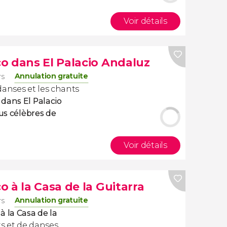
Voir détails
o dans El Palacio Andaluz
Annulation gratuite
rs
danses et les chants
 dans El Palacio
lus célèbres de
Voir détails
 à la Casa de la Guitarra
Annulation gratuite
rs
à la Casa de la
s et de danses