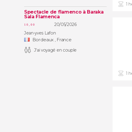
1 
Spectacle de flamenco à Baraka
Sala Flamenca
20/05/2026
10,00
Jean-yves Lafon
Bordeaux , France
J'ai voyagé en couple
1 