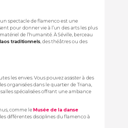
r à un spectacle de flamenco est une
nt pour donner vie à l’un des arts les plus
atériel de l’humanité. À Séville, berceau
laos traditionnels
, des théâtres ou des
tes les envies. Vous pouvez assister à des
s organisées dans le quartier de Triana,
salles spécialisées offrant une ambiance
onnus, comme le
Musée de la danse
es différentes disciplines du flamenco à