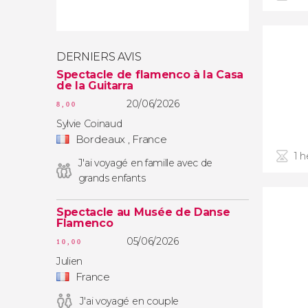
DERNIERS AVIS
Spectacle de flamenco à la Casa
de la Guitarra
20/06/2026
8,00
Sylvie Coinaud
Bordeaux , France
1 
J'ai voyagé en famille avec de
grands enfants
Spectacle au Musée de Danse
Flamenco
05/06/2026
10,00
Julien
France
J'ai voyagé en couple