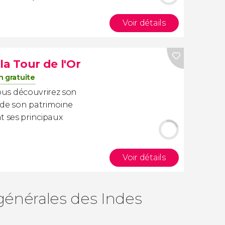
Voir détails
 la Tour de l'Or
n gratuite
vous découvrirez son
 de son patrimoine
t ses principaux
Voir détails
 générales des Indes