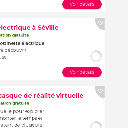
Voir détails
électrique à Séville
ation gratuite
rottinette électrique
ra découvrir
se !
Voir détails
 casque de réalité virtuelle
ation gratuite
tuelle pour explorer
emonter le temps et
tant de plusieurs