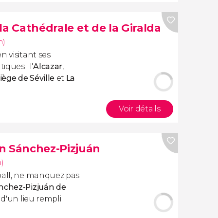
 la Cathédrale et de la Giralda
m)
n visitant ses
ques : l'
Alcazar
,
ège de Séville
et
L
a
Voir détails
n Sánchez-Pizjuán
m)
ball, ne manquez pas
ánchez-Pizjuán de
d'un lieu rempli