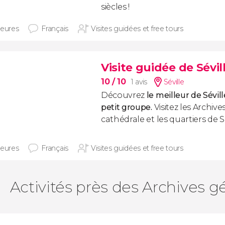
siècles !
heures
Français
Visites guidées et free tours
Visite guidée de Sévi
10
/ 10
1 avis
Séville
Découvrez
le meilleur de Sévill
petit groupe.
Visitez les Archive
cathédrale et les quartiers de S
heures
Français
Visites guidées et free tours
Activités près des Archives g