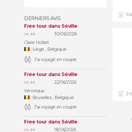
1h
DERNIERS AVIS
Free tour dans Séville
30/06/2026
10,00
Claire Hollart
Liège , Belgique
J'ai voyagé en couple
Free tour dans Séville
22/06/2026
10,00
Véronique
2 
Bruxelles , Belgique
J'ai voyagé en couple
Free tour dans Séville
18/06/2026
10,00