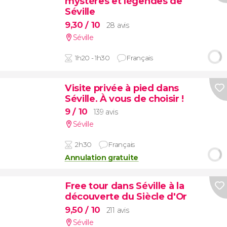
mystères et légendes de
Séville
9,30
/ 10
28 avis
Séville
1h20 - 1h30
Français
Visite privée à pied dans
Séville. À vous de choisir !
9
/ 10
139 avis
Séville
2h30
Français
Annulation gratuite
Free tour dans Séville à la
découverte du Siècle d'Or
9,50
/ 10
211 avis
Séville