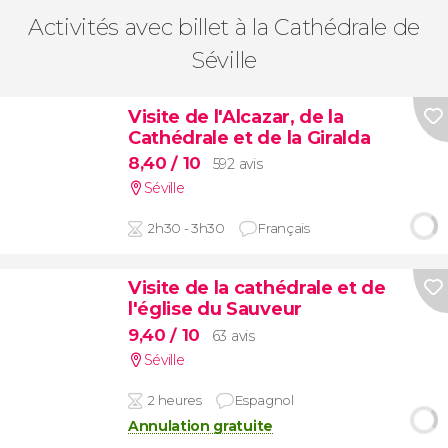
Activités avec billet à la Cathédrale de
Séville
Visite de l'Alcazar, de la
Cathédrale et de la Giralda
8,40
/ 10
592 avis
Séville
2h30 - 3h30
Français
Visite de la cathédrale et de
l'église du Sauveur
9,40
/ 10
63 avis
Séville
2 heures
Espagnol
Annulation gratuite