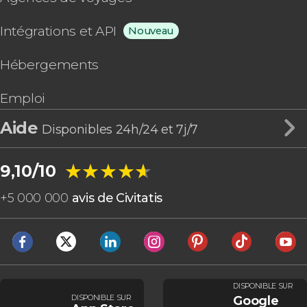
Intégrations et API
Nouveau
Hébergements
Emploi
Aide
Disponibles 24h/24 et 7j/7
★★★★★
★★★★★
9,10/10
+
5 000 000
avis de Civitatis
DISPONIBLE SUR
DISPONIBLE SUR
Google