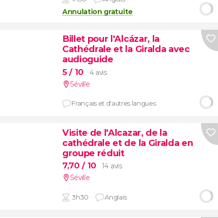
Annulation gratuite
Billet pour l'Alcázar, la
Cathédrale et la Giralda avec
audioguide
5
/ 10
4 avis
Séville
Français et d'autres langues
Visite de l'Alcazar, de la
cathédrale et de la Giralda en
groupe réduit
7,70
/ 10
14 avis
Séville
3h30
Anglais