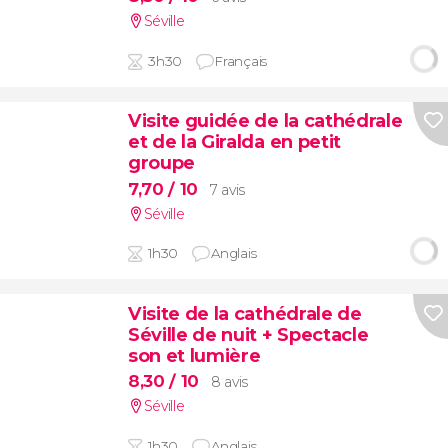
Séville
3h30
Français
Visite guidée de la cathédrale
et de la Giralda en petit
groupe
7,70
/ 10
7 avis
Séville
1h30
Anglais
Visite de la cathédrale de
Séville de nuit + Spectacle
son et lumière
8,30
/ 10
8 avis
Séville
1h30
Anglais