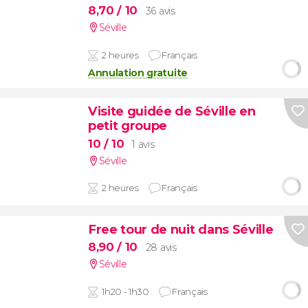
8,70
/ 10
36 avis
Séville
2 heures
Français
Annulation gratuite
Visite guidée de Séville en
petit groupe
10
/ 10
1 avis
Séville
2 heures
Français
Free tour de nuit dans Séville
8,90
/ 10
28 avis
Séville
1h20 - 1h30
Français