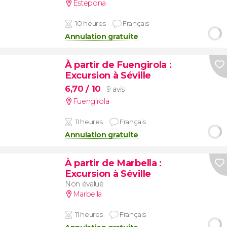
Estepona
10 heures
Français
Annulation gratuite
À partir de Fuengirola
:
Excursion à Séville
6,70
/ 10
9 avis
Fuengirola
11 heures
Français
Annulation gratuite
À partir de Marbella
:
Excursion à Séville
Non évalué
Marbella
11 heures
Français