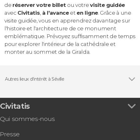
de
réserver votre billet
ou votre
visite guidée
avec
Civitatis
,
à l'avance
et
en ligne
. Grâce à une
visite guidée, vous en apprendrez davantage sur
l'histoire et l'architecture de ce monument
emblématique. Prévoyez suffisamment de temps
pour explorer l'intérieur de la cathédrale et
monter au sommet de la Giralda.
Autres lieux d'intérêt à Séville
Voir tous
La Giralda
Archives générales des Indes
Civitatis
Qui sommes-nous
Presse