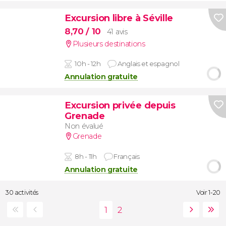
Excursion libre à Séville
8,70
/ 10
41 avis
Plusieurs destinations
10h - 12h
Anglais et espagnol
Annulation gratuite
Excursion privée depuis
Grenade
Non évalué
Grenade
8h - 11h
Français
Annulation gratuite
30 activités
Voir 1-20