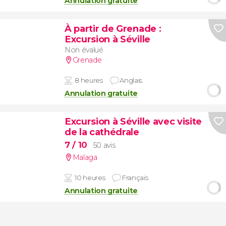
Annulation gratuite
À partir de Grenade
:
Excursion à Séville
Non évalué
Grenade
8 heures
Anglais
Annulation gratuite
Excursion à Séville avec visite
de la cathédrale
7
/ 10
50 avis
Malaga
10 heures
Français
Annulation gratuite