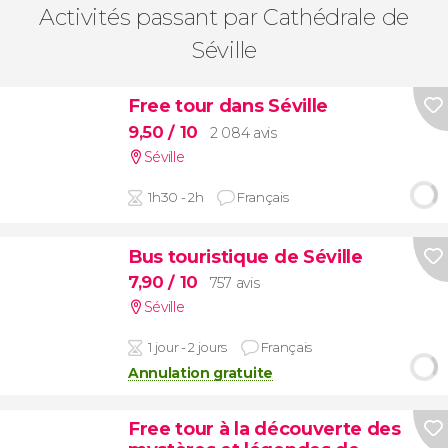
Activités passant par Cathédrale de
Séville
Free tour dans Séville
9,50
/ 10
2 084 avis
Séville
1h30 - 2h
Français
Bus touristique de Séville
7,90
/ 10
757 avis
Séville
1 jour - 2 jours
Français
Annulation gratuite
Free tour à la découverte des