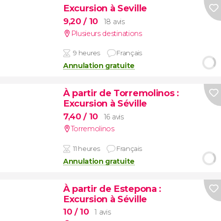
Excursion à Seville
9,20
/ 10
18 avis
Plusieurs destinations
9 heures
Français
Annulation gratuite
À partir de Torremolinos
:
Excursion à Séville
7,40
/ 10
16 avis
Torremolinos
11 heures
Français
Annulation gratuite
À partir de Estepona
:
Excursion à Séville
10
/ 10
1 avis