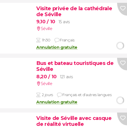
Visite privée de la cathédrale
de Séville
9,10
/ 10
15 avis
Séville
1h30
Français
Annulation gratuite
Bus et bateau touristiques de
Séville
8,20
/ 10
121 avis
Séville
2 jours
Français et d'autres langues
Annulation gratuite
Visite de Séville avec casque
de réalité virtuelle