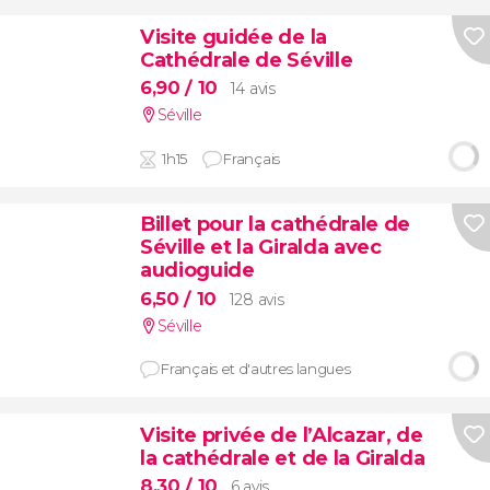
Visite guidée de la
Cathédrale de Séville
6,90
/ 10
14 avis
Séville
1h15
Français
Billet pour la cathédrale de
Séville et la Giralda avec
audioguide
6,50
/ 10
128 avis
Séville
Français et d'autres langues
Visite privée de l’Alcazar, de
la cathédrale et de la Giralda
8,30
/ 10
6 avis