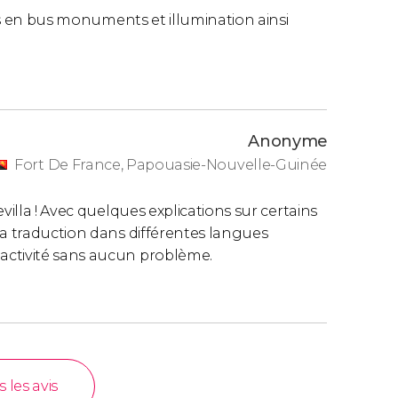
tes en bus monuments et illumination ainsi
Anonyme
Fort De France, Papouasie-Nouvelle-Guinée
villa ! Avec quelques explications sur certains
la traduction dans différentes langues
activité sans aucun problème.
s les avis