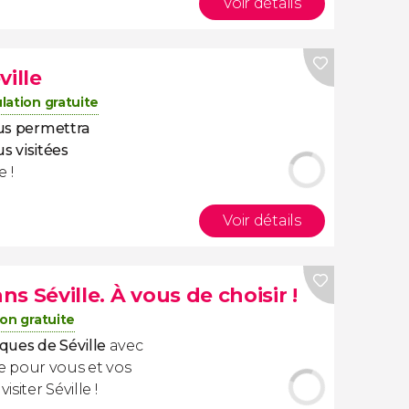
Voir détails
ville
lation gratuite
ous permettra
us visitées
 !
Voir détails
ns Séville. À vous de choisir !
on gratuite
ques de Séville
avec
 pour vous et vos
siter Séville !