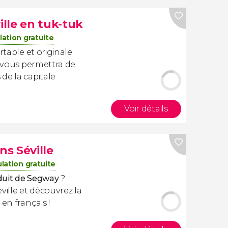
ille en tuk-tuk
ation gratuite
rtable et originale
i vous permettra de
de la capitale
Voir détails
s Séville
lation gratuite
duit de Segway
?
éville et découvrez la
en français !