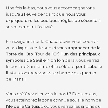
Une fois là-bas, nous vous accompagnerons
jusqu'au fleuve pendant que
nous vous
expliquerons les quelques règles de sécurité
à
suivre pendant l'activité.
En naviguant sur le Guadalquivir, vous pourrez
vous diriger vers le sud et
vous approcher de la
Torre del Oro
(Tour de l'Or),
l'un des principaux
symboles de Séville
. Non loin de là, vous verrez
le pont de San Telmo et le célèbre
pont Isabelle
II
. Vous tomberez sous le charme du quartier
de Triana !
Vous préférez aller vers le nord ? Dans ce cas,
vous atteindrez la zone connue sous le nom de
l'île de la Cartuja
, d'où vous verrez les jardins du