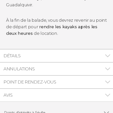
Guadalquivir.
À la fin de la balade, vous devrez revenir au point
de départ pour
rendre les kayaks après les
deux heures
de location.
DÉTAILS
ANNULATIONS
POINT DE RENDEZ-VOUS
AVIS
Points d'intérêts à Séville