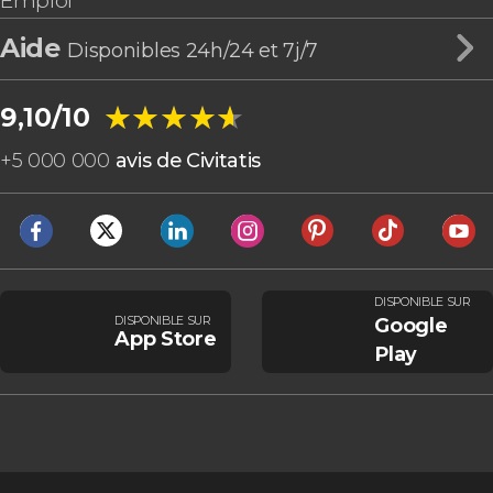
Emploi
Aide
Disponibles 24h/24 et 7j/7
★★★★★
★★★★★
9,10/10
+
5 000 000
avis de Civitatis
DISPONIBLE SUR
DISPONIBLE SUR
Google
App Store
Play