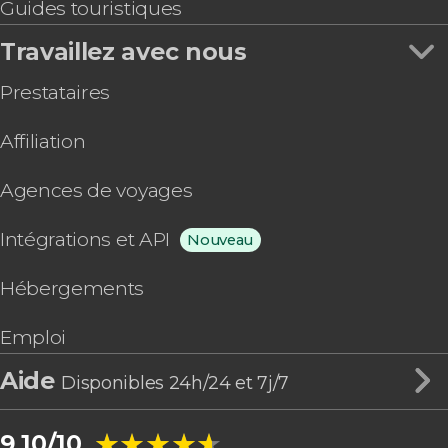
Guides touristiques
Travaillez avec nous
Prestataires
Affiliation
Agences de voyages
Intégrations et API
Nouveau
Hébergements
Emploi
Aide
Disponibles 24h/24 et 7j/7
★★★★★
★★★★★
9,10/10