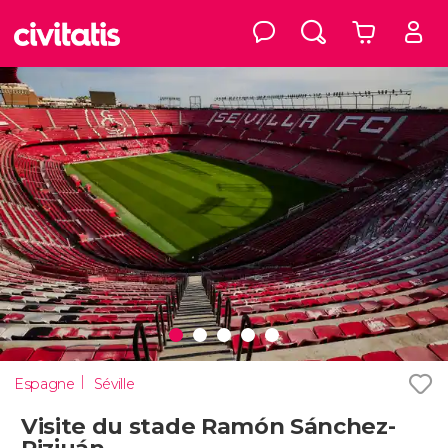
Espagne
Séville
Visite du stade Ramón Sánchez-
Pizjuán