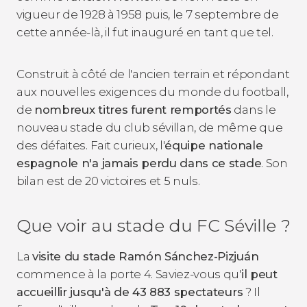
vigueur de 1928 à 1958 puis, le 7 septembre de
cette année-là, il fut inauguré en tant que tel.
Construit à côté de l'ancien terrain et répondant
aux nouvelles exigences du monde du football,
de
nombreux titres furent remportés
dans le
nouveau stade du club sévillan, de même que
des défaites. Fait curieux, l'
équipe nationale
espagnole n'a jamais perdu dans ce stade
. Son
bilan est de 20 victoires et 5 nuls.
Que voir au stade du FC Séville ?
La
visite du stade Ramón Sánchez-Pizjuán
commence à la porte 4. Saviez-vous qu'
il peut
accueillir jusqu'à de 43 883 spectateurs
? Il