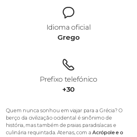
Idioma oficial
Grego
Prefixo telefónico
+30
Quem nunca sonhou em viajar para a Grécia? O
berço da civilização ocidental é sinônimo de
história, mas também de praias paradisíacas e
culinária requintada. Atenas, com a
Acrópole e o