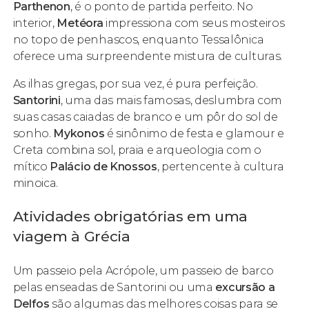
Parthenon
, é o ponto de partida perfeito. No
interior,
Metéora
impressiona com seus mosteiros
no topo de penhascos, enquanto Tessalônica
oferece uma surpreendente mistura de culturas.
As ilhas gregas, por sua vez, é pura perfeição.
Santorini
, uma das mais famosas, deslumbra com
suas casas caiadas de branco e um pôr do sol de
sonho.
Mykonos
é sinônimo de festa e glamour e
Creta combina sol, praia e arqueologia com o
mítico
Palácio de Knossos
, pertencente à cultura
minoica.
Atividades obrigatórias em uma
viagem à Grécia
Um passeio pela Acrópole, um passeio de barco
pelas enseadas de Santorini ou uma
excursão a
Delfos
são algumas das melhores coisas para se