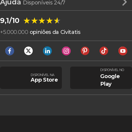
Ajuda
Disponíveis 24/7
★★★★★
★★★★★
9,1/10
+
5.000.000
opiniões da Civitatis
DISPONÍVEL NO
DISPONÍVEL NA
Google
App Store
Play