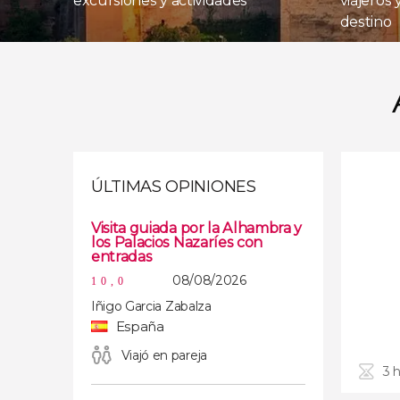
excursiones y actividades
viajeros
destino
ÚLTIMAS OPINIONES
Visita guiada por la Alhambra y
los Palacios Nazaríes con
entradas
08/08/2026
10,0
Iñigo Garcia Zabalza
España
Viajó en pareja
3 