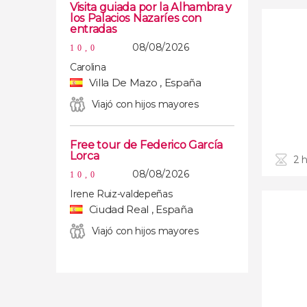
Visita guiada por la Alhambra y
los Palacios Nazaríes con
entradas
08/08/2026
10,0
Carolina
Villa De Mazo , España
Viajó con hijos mayores
Free tour de Federico García
Lorca
2 
08/08/2026
10,0
Irene Ruiz-valdepeñas
Ciudad Real , España
Viajó con hijos mayores