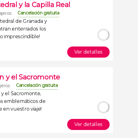
edral y la Capilla Real
Cancelación gratuita
ajeros
tedral de Granada
y
tran enterrados los
 imprescindible!
Ver detalles
cín y el Sacromonte
Cancelación gratuita
ajeros
n y el Sacromonte
,
ás emblemáticos de
 en vuestro viaje!
Ver detalles