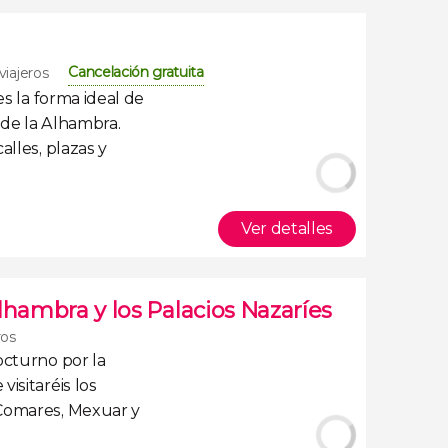
Cancelación gratuita
viajeros
es la forma ideal de
 de la Alhambra
.
alles, plazas y
Ver detalles
lhambra y los Palacios Nazaríes
ros
cturno por la
 visitaréis los
 Comares, Mexuar y