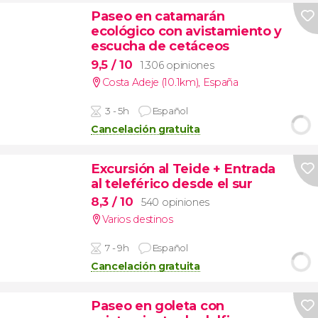
Paseo en catamarán
ecológico con avistamiento y
escucha de cetáceos
9,5
/ 10
1.306 opiniones
Costa Adeje (10.1km)
,
España
3 - 5h
Español
Cancelación gratuita
Excursión al Teide + Entrada
al teleférico desde el sur
8,3
/ 10
540 opiniones
Varios destinos
7 - 9h
Español
Cancelación gratuita
Paseo en goleta con