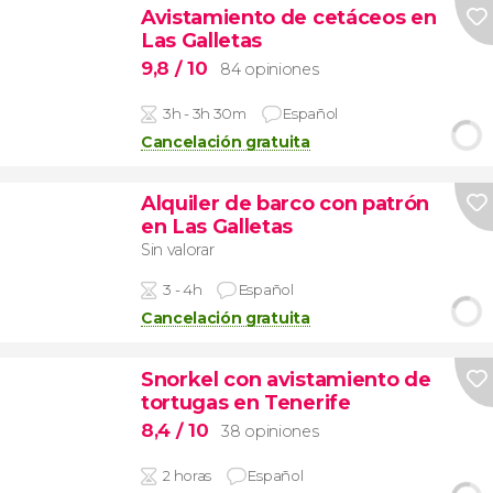
Avistamiento de cetáceos en
Las Galletas
9,8
/ 10
84 opiniones
3h - 3h 30m
Español
Cancelación gratuita
Alquiler de barco con patrón
en Las Galletas
Sin valorar
3 - 4h
Español
Cancelación gratuita
Snorkel con avistamiento de
tortugas en Tenerife
8,4
/ 10
38 opiniones
2 horas
Español