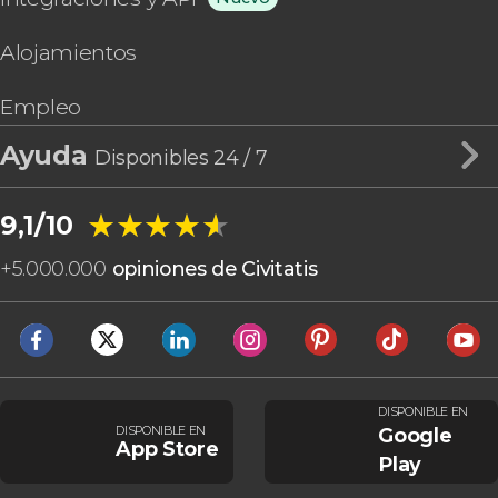
Alojamientos
Empleo
Ayuda
Disponibles 24 / 7
★★★★★
★★★★★
9,1/10
+
5.000.000
opiniones de Civitatis
DISPONIBLE EN
DISPONIBLE EN
Google
App Store
Play