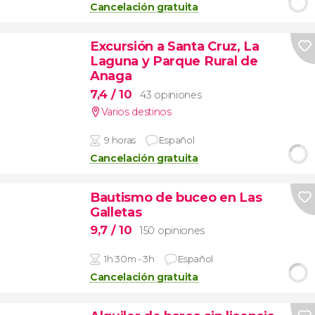
Cancelación gratuita
Excursión a Santa Cruz, La
Laguna y Parque Rural de
Anaga
7,4
/ 10
43 opiniones
Varios destinos
9 horas
Español
Cancelación gratuita
Bautismo de buceo en Las
Galletas
9,7
/ 10
150 opiniones
1h 30m - 3h
Español
Cancelación gratuita