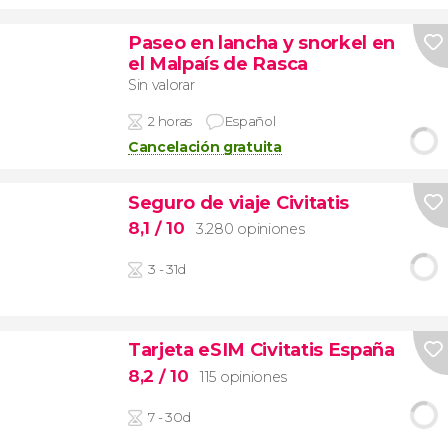
Paseo en lancha y snorkel en
el Malpaís de Rasca
Sin valorar
2 horas
Español
Cancelación gratuita
Seguro de viaje Civitatis
8,1
/ 10
3.280 opiniones
3 - 31d
Tarjeta eSIM Civitatis España
8,2
/ 10
115 opiniones
7 - 30d