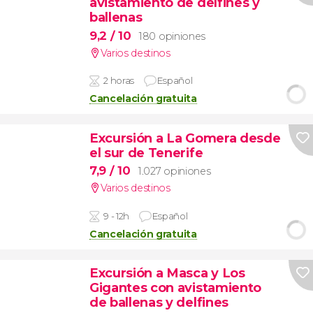
avistamiento de delfines y
ballenas
9,2
/ 10
180 opiniones
Varios destinos
2 horas
Español
Cancelación gratuita
Excursión a La Gomera desde
el sur de Tenerife
7,9
/ 10
1.027 opiniones
Varios destinos
9 - 12h
Español
Cancelación gratuita
Excursión a Masca y Los
Gigantes con avistamiento
de ballenas y delfines