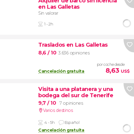
Alquiler de barco sin licencia
en Las Galletas
Sin valorar
1 - 2h
Traslados en Las Galletas
8,6
/ 10
3.636 opiniones
por coche desde
8,63
Cancelación gratuita
US$
Visita a una platanera y una
bodega del sur de Tenerife
9,7
/ 10
7 opiniones
Varios destinos
4 - 5h
Español
Cancelación gratuita