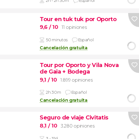
2h - 2h 30m
Español
Tour en tuk tuk por Oporto
9,6
/ 10
11 opiniones
50 minutos
Español
Cancelación gratuita
Tour por Oporto y Vila Nova
de Gaia + Bodega
9,1
/ 10
1.899 opiniones
2h 30m
Español
Cancelación gratuita
Seguro de viaje Civitatis
8,1
/ 10
3.280 opiniones
3 - 31d