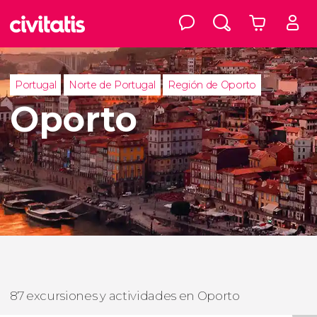
Portugal
Norte de Portugal
Región de Oporto
Oporto
87 excursiones y actividades en Oporto