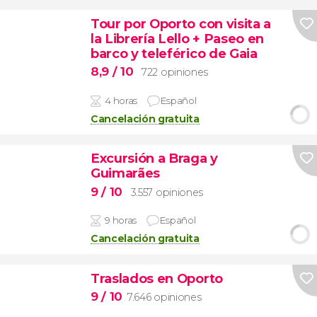
Tour por Oporto con visita a
la Librería Lello + Paseo en
barco y teleférico de Gaia
8,9
/ 10
722 opiniones
4 horas
Español
Cancelación gratuita
Excursión a Braga y
Guimarães
9
/ 10
3.557 opiniones
9 horas
Español
Cancelación gratuita
Traslados en Oporto
9
/ 10
7.646 opiniones