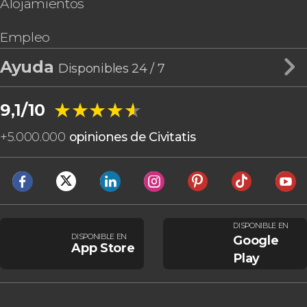
Alojamientos
Empleo
Ayuda
Disponibles 24 / 7
★★★★★
★★★★★
9,1/10
+
5.000.000
opiniones de Civitatis
DISPONIBLE EN
DISPONIBLE EN
Google
App Store
Play