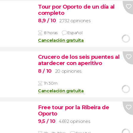
Tour por Oporto de un día al
completo
8,9
/ 10
2.732 opiniones
8 horas
Español
Cancelación gratuita
Crucero de los seis puentes al
atardecer con aperitivo
8
/ 10
20 opiniones
1h 30m
Cancelación gratuita
Free tour por la Ribeira de
Oporto
9,5
/ 10
4.692 opiniones