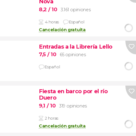
Nova
8,2
/ 10
3.161 opiniones
4 horas
Español
Cancelación gratuita
Entradas a la Librería Lello
7,5
/ 10
65 opiniones
Español
Fiesta en barco por el río
Duero
9,1
/ 10
319 opiniones
2 horas
Cancelación gratuita