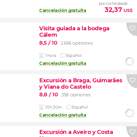
por coche desde
32,37
Cancelación gratuita
US$
Visita guiada a la bodega
Cálem
8,5
/ 10
2.666 opiniones
1 hora
Español
Cancelación gratuita
Excursión a Braga, Guimarães
y Viana do Castelo
8,8
/ 10
358 opiniones
10h 30m
Español
Cancelación gratuita
Excursión a Aveiro y Costa