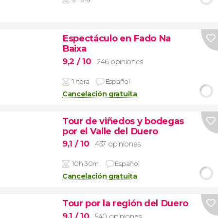
Espectáculo en Fado Na
Baixa
9,2
/ 10
246 opiniones
1 hora
Español
Cancelación gratuita
Tour de viñedos y bodegas
por el Valle del Duero
9,1
/ 10
457 opiniones
10h 30m
Español
Cancelación gratuita
Tour por la región del Duero
9,1
/ 10
540 opiniones