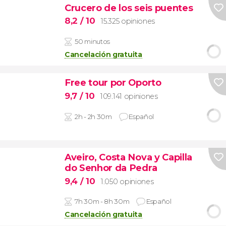
Crucero de los seis puentes
8,2
/ 10
15.325 opiniones
50 minutos
Cancelación gratuita
Free tour por Oporto
9,7
/ 10
109.141 opiniones
2h - 2h 30m
Español
Aveiro, Costa Nova y Capilla
do Senhor da Pedra
9,4
/ 10
1.050 opiniones
7h 30m - 8h 30m
Español
Cancelación gratuita