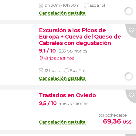
9h 30m - 10h 30m
Español
Cancelación gratuita
Excursión a los Picos de
Europa + Cueva del Queso de
Cabrales con degustación
9,1
/ 10
255 opiniones
Varios destinos
12 horas
Español
Cancelación gratuita
Traslados en Oviedo
9,5
/ 10
468 opiniones
por coche desde
69,36
Cancelación gratuita
US$