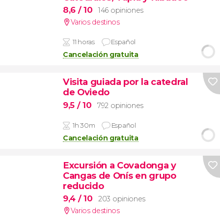
8,6
/ 10
146 opiniones
Varios destinos
11 horas
Español
Cancelación gratuita
Visita guiada por la catedral
de Oviedo
9,5
/ 10
792 opiniones
1h 30m
Español
Cancelación gratuita
Excursión a Covadonga y
Cangas de Onís en grupo
reducido
9,4
/ 10
203 opiniones
Varios destinos