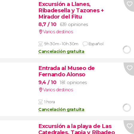
Excursión a Llanes,
Ribadesella y Tazones +
Mirador del Fitu
8,7
/ 10
639 opiniones
Varios destinos
9h 30m - 10h 30m
Español
Cancelación gratuita
Entrada al Museo de
Fernando Alonso
9,4
/ 10
181 opiniones
Varios destinos
1 hora
Cancelación gratuita
Excursión a la playa de Las
Catedrales, Tapia y Ribadeo