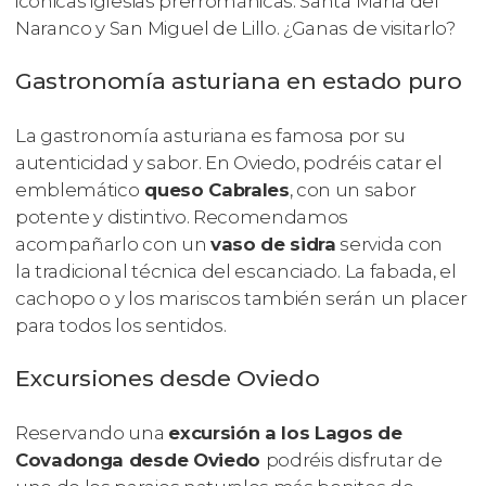
icónicas iglesias prerrománicas: Santa María del
Naranco y San Miguel de Lillo. ¿Ganas de visitarlo?
Gastronomía asturiana en estado puro
La gastronomía asturiana es famosa por su
autenticidad y sabor. En Oviedo, podréis catar el
emblemático
queso Cabrales
, con un sabor
potente y distintivo. Recomendamos
acompañarlo con un
vaso de sidra
servida con
la tradicional técnica del escanciado. La fabada, el
cachopo o y los mariscos también serán un placer
para todos los sentidos.
Excursiones desde Oviedo
Reservando una
excursión a los Lagos de
Covadonga desde Oviedo
podréis disfrutar de