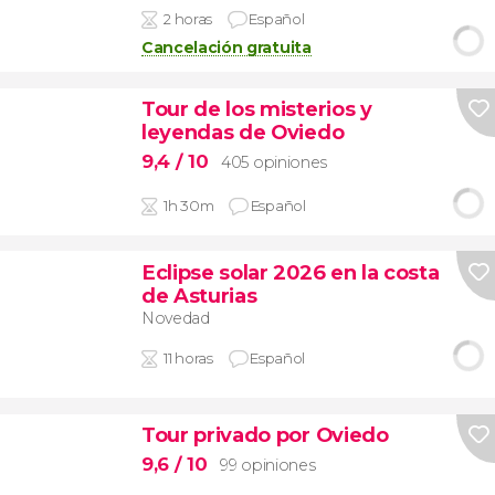
2 horas
Español
Cancelación gratuita
Tour de los misterios y
leyendas de Oviedo
9,4
/ 10
405 opiniones
1h 30m
Español
Eclipse solar 2026 en la costa
de Asturias
Novedad
11 horas
Español
Tour privado por Oviedo
9,6
/ 10
99 opiniones