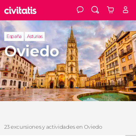
España
Asturias
Oviedo
23 excursiones y actividades en Oviedo