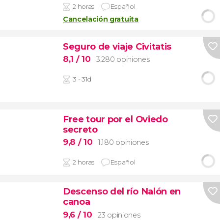
2 horas
Español
Cancelación gratuita
Seguro de viaje Civitatis
8,1
/ 10
3.280 opiniones
3 - 31d
Free tour por el Oviedo
secreto
9,8
/ 10
1.180 opiniones
2 horas
Español
Descenso del río Nalón en
canoa
9,6
/ 10
23 opiniones