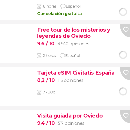
8 horas
Español
Cancelación gratuita
Free tour de los misterios y
leyendas de Oviedo
9,6
/ 10
4.540 opiniones
2 horas
Español
Tarjeta eSIM Civitatis España
8,2
/ 10
115 opiniones
7 - 30d
Visita guiada por Oviedo
9,4
/ 10
517 opiniones