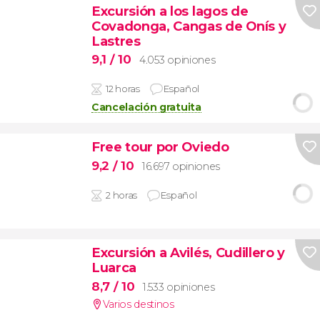
Excursión a los lagos de
Covadonga, Cangas de Onís y
Lastres
9,1
/ 10
4.053 opiniones
12 horas
Español
Cancelación gratuita
Free tour por Oviedo
9,2
/ 10
16.697 opiniones
2 horas
Español
Excursión a Avilés, Cudillero y
Luarca
8,7
/ 10
1.533 opiniones
Varios destinos