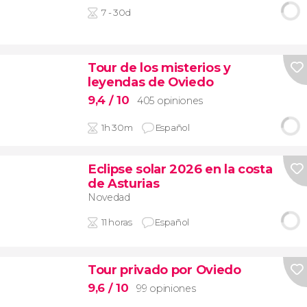
7 - 30d
Tour de los misterios y
leyendas de Oviedo
9,4
/ 10
405 opiniones
1h 30m
Español
Eclipse solar 2026 en la costa
de Asturias
Novedad
11 horas
Español
Tour privado por Oviedo
9,6
/ 10
99 opiniones