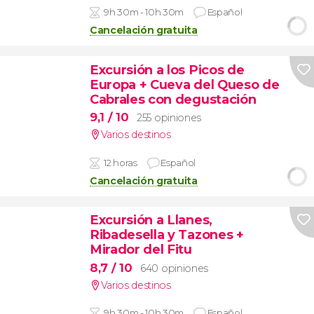
9h 30m - 10h 30m
Español
Cancelación gratuita
Excursión a los Picos de
Europa + Cueva del Queso de
Cabrales con degustación
9,1
/ 10
255 opiniones
Varios destinos
12 horas
Español
Cancelación gratuita
Excursión a Llanes,
Ribadesella y Tazones +
Mirador del Fitu
8,7
/ 10
640 opiniones
Varios destinos
9h 30m - 10h 30m
Español