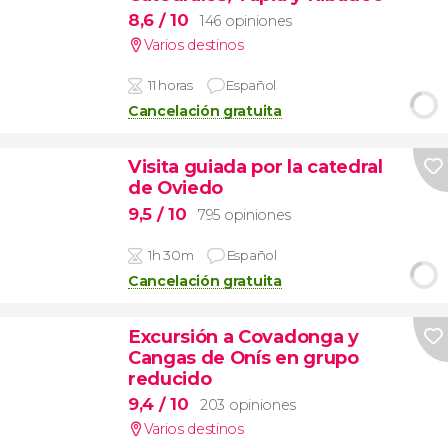
8,6
/ 10
146 opiniones
Varios destinos
11 horas
Español
Cancelación gratuita
Visita guiada por la catedral
de Oviedo
9,5
/ 10
795 opiniones
1h 30m
Español
Cancelación gratuita
Excursión a Covadonga y
Cangas de Onís en grupo
reducido
9,4
/ 10
203 opiniones
Varios destinos