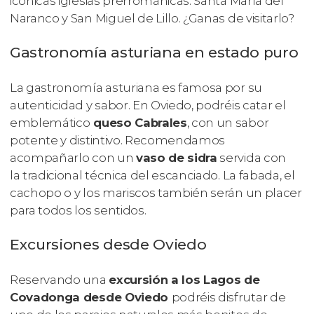
icónicas iglesias prerrománicas: Santa María del
Naranco y San Miguel de Lillo. ¿Ganas de visitarlo?
Gastronomía asturiana en estado puro
La gastronomía asturiana es famosa por su
autenticidad y sabor. En Oviedo, podréis catar el
emblemático
queso Cabrales
, con un sabor
potente y distintivo. Recomendamos
acompañarlo con un
vaso de sidra
servida con
la tradicional técnica del escanciado. La fabada, el
cachopo o y los mariscos también serán un placer
para todos los sentidos.
Excursiones desde Oviedo
Reservando una
excursión a los Lagos de
Covadonga desde Oviedo
podréis disfrutar de