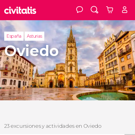
España
Asturias
Oviedo
23 excursiones y actividades en Oviedo