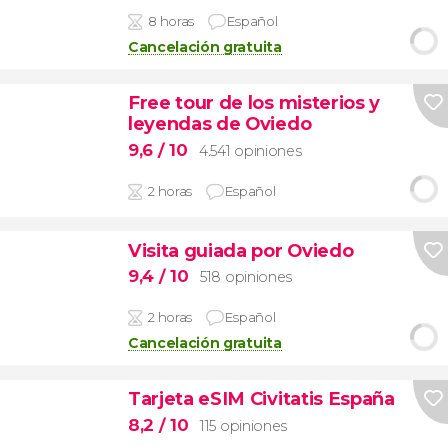
8 horas
Español
Cancelación gratuita
Free tour de los misterios y
leyendas de Oviedo
9,6
/ 10
4.541 opiniones
2 horas
Español
Visita guiada por Oviedo
9,4
/ 10
518 opiniones
2 horas
Español
Cancelación gratuita
Tarjeta eSIM Civitatis España
8,2
/ 10
115 opiniones