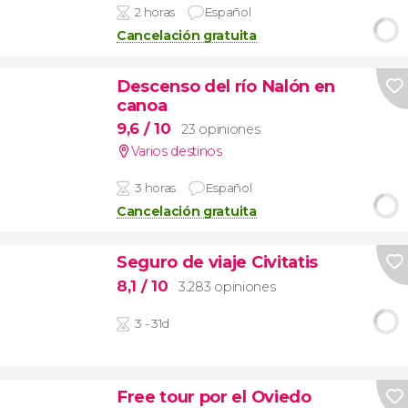
2 horas
Español
Cancelación gratuita
Descenso del río Nalón en
canoa
9,6
/ 10
23 opiniones
Varios destinos
3 horas
Español
Cancelación gratuita
Seguro de viaje Civitatis
8,1
/ 10
3.283 opiniones
3 - 31d
Free tour por el Oviedo