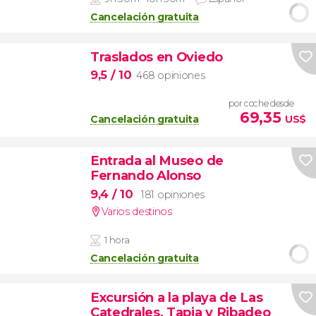
Cancelación gratuita
Traslados en Oviedo
9,5
/ 10
468 opiniones
por coche desde
69,35
Cancelación gratuita
US$
Entrada al Museo de
Fernando Alonso
9,4
/ 10
181 opiniones
Varios destinos
1 hora
Cancelación gratuita
Excursión a la playa de Las
Catedrales, Tapia y Ribadeo