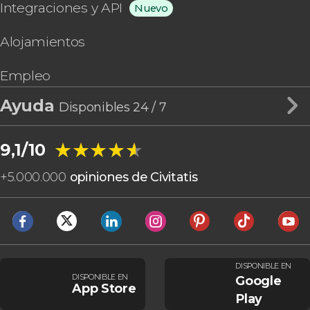
Integraciones y API
Nuevo
Alojamientos
Empleo
Ayuda
Disponibles 24 / 7
★★★★★
★★★★★
9,1/10
+
5.000.000
opiniones de Civitatis
DISPONIBLE EN
DISPONIBLE EN
Google
App Store
Play