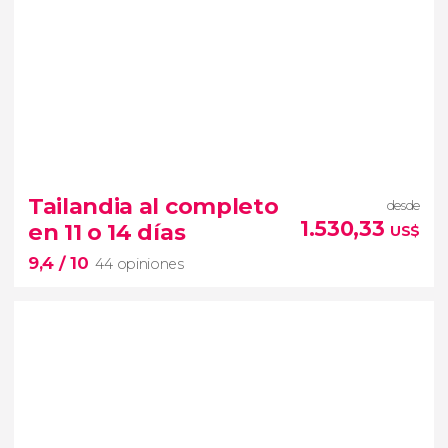
Tailandia al completo
desde
1.530,33
en 11 o 14 días
US$
9,4
/ 10
44 opiniones