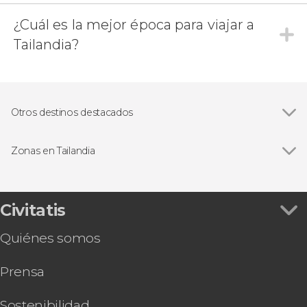
¿Cuál es la mejor época para viajar a
Tailandia?
Otros destinos destacados
Ver todas
Koh Chang
Koh Samet
Zonas en Tailandia
Koh Kut
Civitatis
Quiénes somos
Prensa
Sostenibilidad