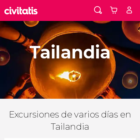
Tailandia
Excursiones de varios días en
Tailandia