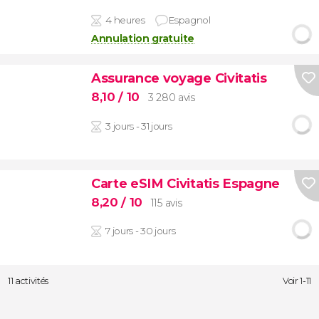
4 heures
Espagnol
Annulation gratuite
Assurance voyage Civitatis
8,10
/ 10
3 280 avis
3 jours - 31 jours
Carte eSIM Civitatis Espagne
8,20
/ 10
115 avis
7 jours - 30 jours
11 activités
Voir 1-11