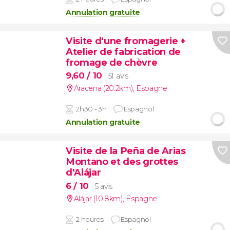
Annulation gratuite
Visite d'une fromagerie +
Atelier de fabrication de
fromage de chèvre
9,60
/ 10
51 avis
Aracena (20.2km)
,
Espagne
2h30 - 3h
Espagnol
Annulation gratuite
Visite de la Peña de Arias
Montano et des grottes
d'Alájar
6
/ 10
5 avis
Alájar (10.8km)
,
Espagne
2 heures
Espagnol