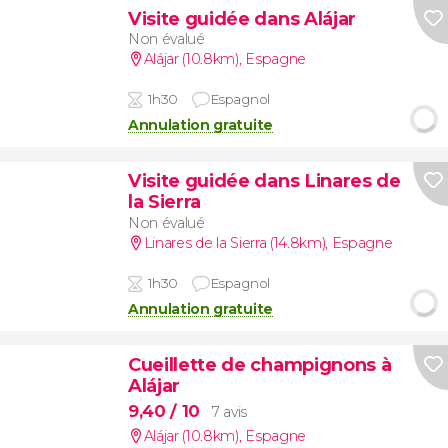
Visite guidée dans Alájar
Non évalué
Alájar (10.8km)
,
Espagne
1h30
Espagnol
Annulation gratuite
Visite guidée dans Linares de
la Sierra
Non évalué
Linares de la Sierra (14.8km)
,
Espagne
1h30
Espagnol
Annulation gratuite
Cueillette de champignons à
Alájar
9,40
/ 10
7 avis
Alájar (10.8km)
,
Espagne