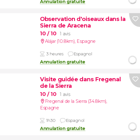
Annulation gratuite
Observation d'oiseaux dans la
Sierra de Aracena
10
/ 10
1 avis
Alájar (10.8km)
,
Espagne
3 heures
Espagnol
Annulation gratuite
Visite guidée dans Fregenal
de la Sierra
10
/ 10
1 avis
Fregenal de la Sierra (34.8km)
,
Espagne
1h30
Espagnol
Annulation gratuite