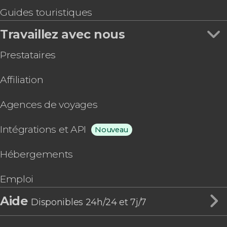
Guides touristiques
Travaillez avec nous
Prestataires
Affiliation
Agences de voyages
Intégrations et API
Nouveau
Hébergements
Emploi
Aide
Disponibles 24h/24 et 7j/7