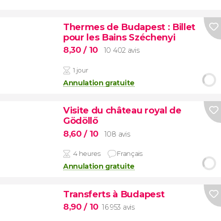
Thermes de Budapest : Billet
pour les Bains Széchenyi
8,30
/ 10
10 402 avis
1 jour
Annulation gratuite
Visite du château royal de
Gödöllő
8,60
/ 10
108 avis
4 heures
Français
Annulation gratuite
Transferts à Budapest
8,90
/ 10
16 953 avis