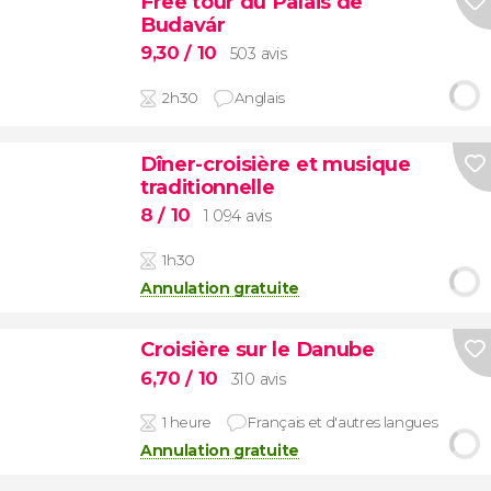
Free tour du Palais de
Budavár
9,30
/ 10
503 avis
2h30
Anglais
Dîner-croisière et musique
traditionnelle
8
/ 10
1 094 avis
1h30
Annulation gratuite
Croisière sur le Danube
6,70
/ 10
310 avis
1 heure
Français et d'autres langues
Annulation gratuite