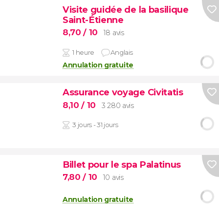
Visite guidée de la basilique
Saint-Étienne
8,70
/ 10
18 avis
1 heure
Anglais
Annulation gratuite
Assurance voyage Civitatis
8,10
/ 10
3 280 avis
3 jours - 31 jours
Billet pour le spa Palatinus
7,80
/ 10
10 avis
Annulation gratuite