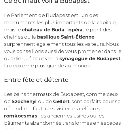
Ce qu'il faut voir à Budapest
Le Parlement de Budapest est l'un des
monuments les plus importants de la capitale,
mais le
château de Buda
, l'
opéra
, le pont des
chaînes ou la
basilique Saint-Étienne
surprennent également tous les visiteurs. Nous
vous conseillons aussi de vous promener dans le
quartier juif pour voir la
synagogue de Budapest
,
la deuxième plus grande au monde.
Entre fête et détente
Les bains thermaux de Budapest, comme ceux
de
Széchenyi
ou de
Gellért
, sont parfaits pour se
détendre. Il faut aussi visiter les célèbres
romkocsmas
, les anciennes usines ou les
bâtiments abandonnés transformés en espaces