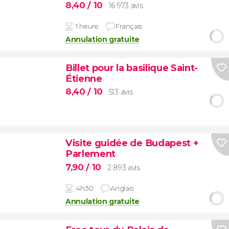
8,40
/ 10
16 973 avis
1 heure
Français
Annulation gratuite
Billet pour la basilique Saint-
Étienne
8,40
/ 10
513 avis
Visite guidée de Budapest +
Parlement
7,90
/ 10
2 893 avis
4h30
Anglais
Annulation gratuite