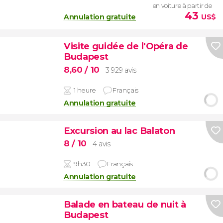
en voiture à partir de
43
Annulation gratuite
US$
Visite guidée de l'Opéra de
Budapest
8,60
/ 10
3 929 avis
1 heure
Français
Annulation gratuite
Excursion au lac Balaton
8
/ 10
4 avis
9h30
Français
Annulation gratuite
Balade en bateau de nuit à
Budapest