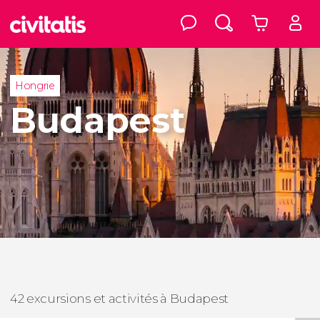
Hongrie
Budapest
42 excursions et activités à Budapest