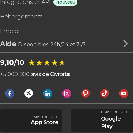
Intégrations et API
Nouveau
Hébergements
Emploi
Aide
Disponibles 24h/24 et 7j/7
★★★★★
★★★★★
9,10/10
+
5 000 000
avis de Civitatis
DISPONIBLE SUR
DISPONIBLE SUR
Google
App Store
Play