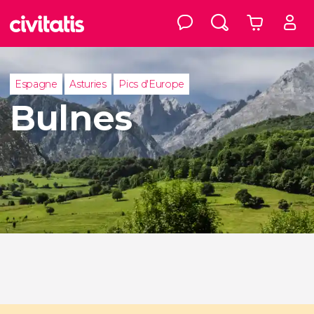
Espagne
Asturies
Pics d'Europe
Bulnes