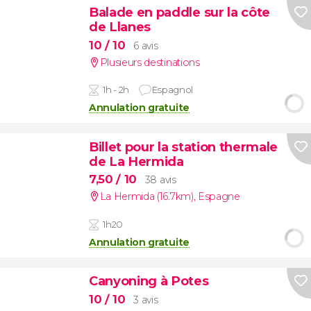
Balade en paddle sur la côte
de Llanes
10
/ 10
6 avis
Plusieurs destinations
1h - 2h
Espagnol
Annulation gratuite
Billet pour la station thermale
de La Hermida
7,50
/ 10
38 avis
La Hermida (16.7km)
,
Espagne
1h20
Annulation gratuite
Canyoning à Potes
10
/ 10
3 avis