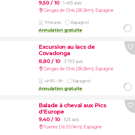
9,50
/ 10
1 499 avis
Cangas de Onís (28.2km)
,
Espagne
11 heures
Espagnol
Annulation gratuite
Excursion au lacs de
Covadonga
8,80
/ 10
3 793 avis
Cangas de Onís (28.2km)
,
Espagne
4h30 - 5h
Espagnol
Annulation gratuite
Balade à cheval aux Pics
d'Europe
9,40
/ 10
103 avis
Fuente Dé (10.1km)
,
Espagne