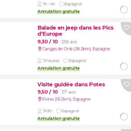
1h - 4h
Espagnol
Annulation gratuite
Balade en jeep dans les Pics
d'Europe
9,30
/ 10
238 avis
Cangas de Onís (28.2km)
,
Espagne
11 heures
Espagnol
Annulation gratuite
Visite guidée dans Potes
9,50
/ 10
371 avis
Potes (18.2km)
,
Espagne
1h30
Espagnol
Annulation gratuite