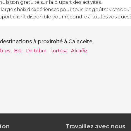
ulation gratuite sur la plupart des activités.
large choix d’expériences pour tous les goûts : visites c
port client disponible pour répondre à toutes vos quest
destinations à proximité à Calaceite
obres
Bot
Deltebre
Tortosa
Alcañiz
s
tion
Travaillez avec nous