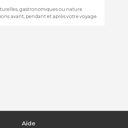
ulturelles, gastronomiques ou nature.
ions avant, pendant et après votre voyage.
Aide