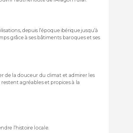
vilisations, depuis l’époque ibérique jusqu’à
emps grâce à ses bâtiments baroques et ses
er de la douceur du climat et admirer les
 restent agréables et propices à la
re l’histoire locale.