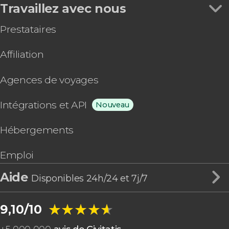
Travaillez avec nous
Prestataires
Affiliation
Agences de voyages
Intégrations et API
Nouveau
Hébergements
Emploi
Aide
Disponibles 24h/24 et 7j/7
★★★★★
★★★★★
9,10/10