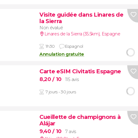
Visite guidée dans Linares de
la Sierra
Non évalué
Linares de la Sierra (35.5km)
,
Espagne
1h30
Espagnol
Annulation gratuite
Carte eSIM Civitatis Espagne
8,20
/ 10
115 avis
7 jours - 30 jours
Cueillette de champignons à
Alájar
9,40
/ 10
7 avis