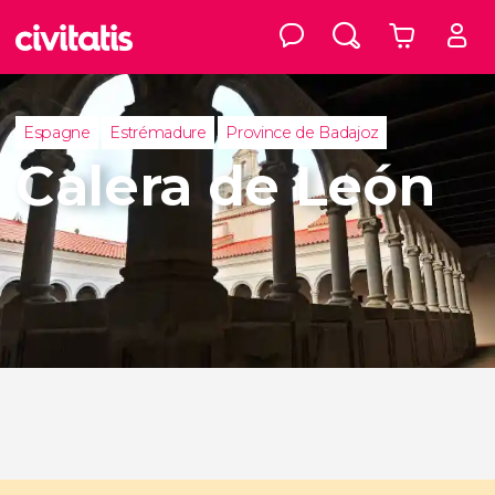
Espagne
Estrémadure
Province de Badajoz
Calera de León