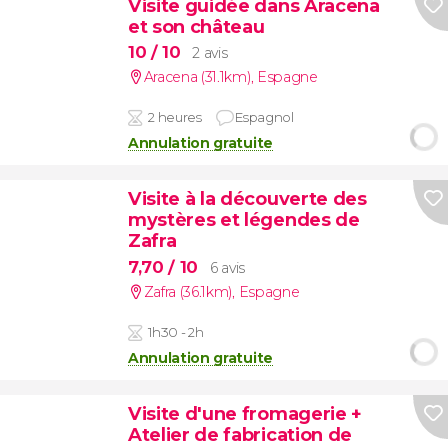
Visite guidée dans Aracena
et son château
10
/ 10
2 avis
Aracena (31.1km)
,
Espagne
2 heures
Espagnol
Annulation gratuite
Visite à la découverte des
mystères et légendes de
Zafra
7,70
/ 10
6 avis
Zafra (36.1km)
,
Espagne
1h30 - 2h
Annulation gratuite
Visite d'une fromagerie +
Atelier de fabrication de