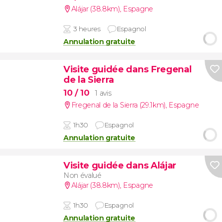
Alájar (38.8km)
,
Espagne
3 heures
Espagnol
Annulation gratuite
Visite guidée dans Fregenal
de la Sierra
10
/ 10
1 avis
Fregenal de la Sierra (29.1km)
,
Espagne
1h30
Espagnol
Annulation gratuite
Visite guidée dans Alájar
Non évalué
Alájar (38.8km)
,
Espagne
1h30
Espagnol
Annulation gratuite