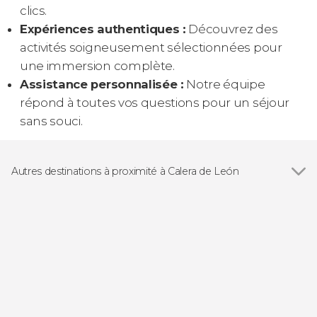
clics.
Expériences authentiques :
Découvrez des
activités soigneusement sélectionnées pour
une immersion complète.
Assistance personnalisée :
Notre équipe
répond à toutes vos questions pour un séjour
sans souci.
Autres destinations à proximité à Calera de León
Voir tous
Aracena
Zafra
Jerez de los Caballeros
Alájar
Fregenal de la Sierra