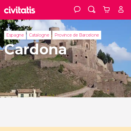
Espagne
Catalogne
Province de Barcelone
Cardona