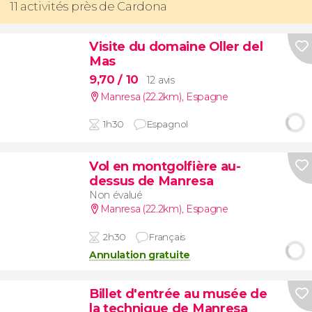
11 activités près de Cardona
Visite du domaine Oller del
Mas
9,70
/ 10
12 avis
Manresa (22.2km)
,
Espagne
1h30
Espagnol
Vol en montgolfière au-
dessus de Manresa
Non évalué
Manresa (22.2km)
,
Espagne
2h30
Français
Annulation gratuite
Billet d'entrée au musée de
la technique de Manresa