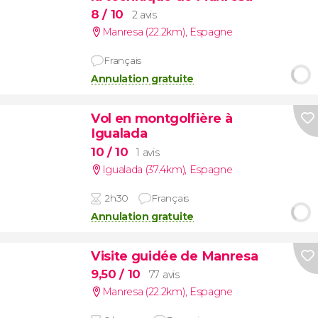
8
/ 10
2 avis
Manresa (22.2km)
,
Espagne
Français
Annulation gratuite
Vol en montgolfière à
Igualada
10
/ 10
1 avis
Igualada (37.4km)
,
Espagne
2h30
Français
Annulation gratuite
Visite guidée de Manresa
9,50
/ 10
77 avis
Manresa (22.2km)
,
Espagne