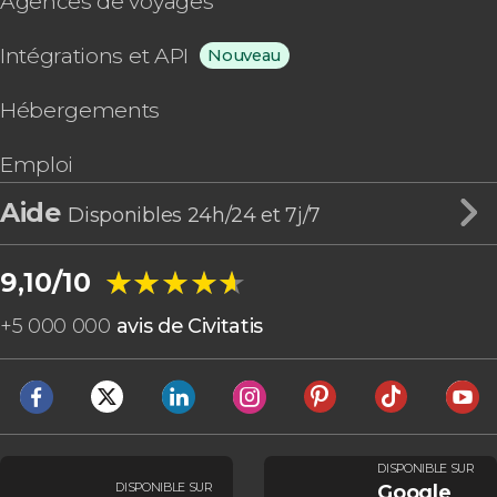
Agences de voyages
Intégrations et API
Nouveau
Hébergements
Emploi
Aide
Disponibles 24h/24 et 7j/7
★★★★★
★★★★★
9,10/10
+
5 000 000
avis de Civitatis
DISPONIBLE SUR
DISPONIBLE SUR
Google