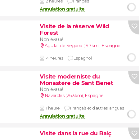
2 heures
Français
Annulation gratuite
Visite de la réserve Wild
Forest
Non évalué
Aguilar de Segarra (19.7km)
,
Espagne
4 heures
Espagnol
Visite moderniste du
Monastère de Sant Benet
Non évalué
Navarcles (26.3km)
,
Espagne
1 heure
Français et d'autres langues
Annulation gratuite
Visite dans la rue du Balç