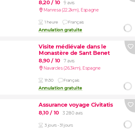
8,20
/ 10
9 avis
Manresa (22.2km)
,
Espagne
1 heure
Français
Annulation gratuite
Visite médiévale dans le
Monastère de Sant Benet
8,90
/ 10
7 avis
Navarcles (26.3km)
,
Espagne
1h30
Français
Annulation gratuite
Assurance voyage Civitatis
8,10
/ 10
3 280 avis
3 jours - 31 jours