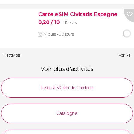
Carte eSIM Civitatis Espagne
8,20
/ 10
115 avis
7 jours - 30 jours
11 activités
Voir 1-11
Voir plus d'activités
Jusqu'à 50 km de Cardona
Catalogne