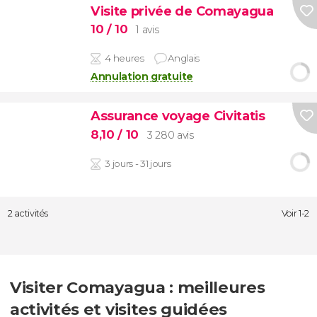
Visite privée de Comayagua
10
/ 10
1 avis
4 heures
Anglais
Annulation gratuite
Assurance voyage Civitatis
8,10
/ 10
3 280 avis
3 jours - 31 jours
2 activités
Voir 1-2
Visiter Comayagua : meilleures
activités et visites guidées