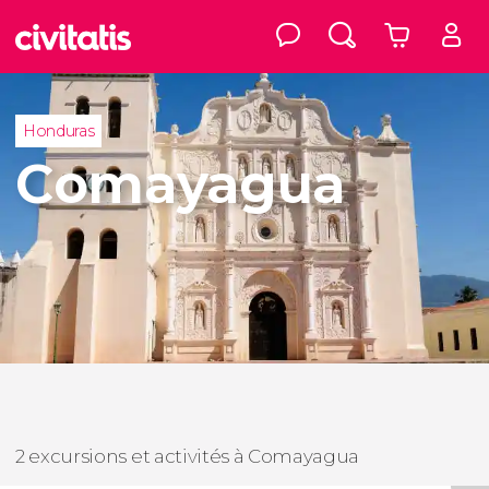
Honduras
Comayagua
2 excursions et activités à Comayagua