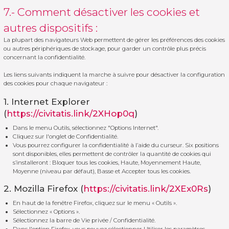
7.- Comment désactiver les cookies et
autres dispositifs :
La plupart des navigateurs Web permettent de gérer les préférences des cookies
ou autres périphériques de stockage, pour garder un contrôle plus précis
concernant la confidentialité.
Les liens suivants indiquent la marche à suivre pour désactiver la configuration
des cookies pour chaque navigateur :
1. Internet Explorer
(
https://civitatis.link/2XHop0q
)
Dans le menu Outils, sélectionnez "Options Internet".
Cliquez sur l'onglet de Confidentialité.
Vous pourrez configurer la confidentialité à l’aide du curseur. Six positions
sont disponibles, elles permettent de contrôler la quantité de cookies qui
s’installeront : Bloquer tous les cookies, Haute, Moyennement Haute,
Moyenne (niveau par défaut), Basse et Accepter tous les cookies.
2. Mozilla Firefox (
https://civitatis.link/2XEx0Rs
)
En haut de la fenêtre Firefox, cliquez sur le menu « Outils ».
Sélectionnez « Options ».
Sélectionnez la barre de Vie privée / Confidentialité.