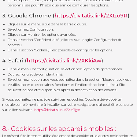
Dans l'option Firefox, vous pouvez sélectionner Utiliser les paramètres
personnalisés pour l'historique afin de configurer les options.
3. Google Chrome (
https://civitatis.link/2XIzo9R
)
Cliquez sur le menu situé dans la barre d'outils.
Sélectionnez Configuration.
Cliquez sur Montrer les options avancées.
Dans la section 'Confidentialité', cliquez sur l'onglet Configuration du
contenu.
Dans la section 'Cookies', il est possible de configurer les options.
4. Safari (
https://civitatis.link/2XKkiAw
)
Dans le menu de configuration, sélectionnez l'option de "préférences".
Ouvrez l'onglet de confidentialité.
Sélectionnez l'option que vous souhaitez dans la section "bloquer cookies".
Veuillez noter que certaines fonctions et l'entière fonctionnalité du Site
peuvent ne pas être disponibles après la désactivation des cookies.
Si vous souhaitez ne pas être suivi par les cookies, Google a développé un
module complémentaire à installer sur votre navigateur qui peut être consulté
sur le lien suivant :
https://civitatis.link/2XM7jye
.
8.- Cookies sur les appareils mobiles :
Le présent Site Internet utilise également des cookies ou d’autres périphériques