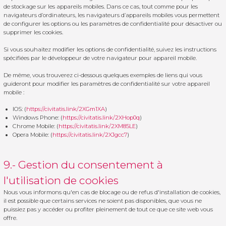
de stockage sur les appareils mobiles. Dans ce cas, tout comme pour les
navigateurs d’ordinateurs, les navigateurs d’appareils mobiles vous permettent
de configurer les options ou les paramètres de confidentialité pour désactiver ou
supprimer les cookies.
Si vous souhaitez modifier les options de confidentialité, suivez les instructions
spécifiées par le développeur de votre navigateur pour appareil mobile.
De même, vous trouverez ci-dessous quelques exemples de liens qui vous
guideront pour modifier les paramètres de confidentialité sur votre appareil
mobile :
IOS: (
https://civitatis.link/2XGm1XA
)
Windows Phone: (
https://civitatis.link/2XHop0q
)
Chrome Mobile: (
https://civitatis.link/2XM85LE
)
Opera Mobile: (
https://civitatis.link/2XJgcc7
)
9.- Gestion du consentement à
l'utilisation de cookies
Nous vous informons qu'en cas de blocage ou de refus d'installation de cookies,
il est possible que certains services ne soient pas disponibles, que vous ne
puissiez pas y accéder ou profiter pleinement de tout ce que ce site web vous
offre.