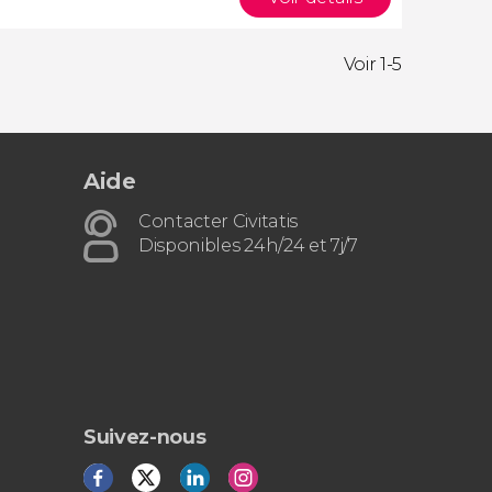
Voir 1-5
Aide
Contacter Civitatis
Disponibles 24h/24 et 7j/7
Suivez-nous