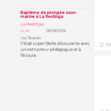
Baptême de plongée sous-
marine à La Restinga
La Restinga
08/08/2026
10,00
Lea Tibaudo
C'était super! Belle découverte avec
1h
un instructeur pédagogue et à
l'écoute.