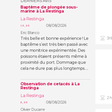
DERNIERS AVIS
Baptême de plongée sous-
marine à La Restinga
La Restinga
08/08/2026
10,00
Eric Blanco
Très belle et bonne expérience ! Le
3h
baptême s’est très bien passé avec
une monitrice expérimentée. Des
poissons étaient présents même à
proximité du port. Dommage que
cela ne dure pas plus longtemps….
Observation de cetacés à La
Restinga
La Restinga
2 
08/08/2026
8,00
Olivier Ducarre