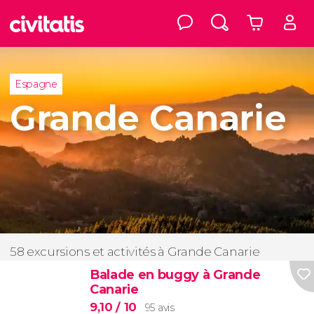
Espagne
Grande Canarie
58 excursions et activités à Grande Canarie
Balade en buggy à Grande
Canarie
9,10
/ 10
95 avis