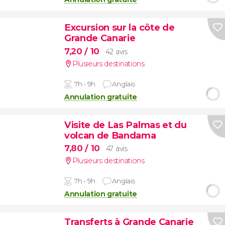
Excursion sur la côte de
Grande Canarie
7,20
/ 10
42 avis
Plusieurs destinations
7h - 9h
Anglais
Annulation gratuite
Visite de Las Palmas et du
volcan de Bandama
7,80
/ 10
47 avis
Plusieurs destinations
7h - 9h
Anglais
Annulation gratuite
Transferts à Grande Canarie