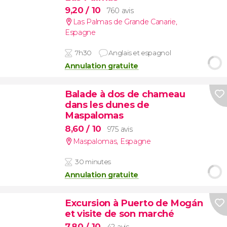
9,20
/ 10
760 avis
Las Palmas de Grande Canarie
,
Espagne
7h30
Anglais et espagnol
Annulation gratuite
Balade à dos de chameau
dans les dunes de
Maspalomas
8,60
/ 10
975 avis
Maspalomas
,
Espagne
30 minutes
Annulation gratuite
Excursion à Puerto de Mogán
et visite de son marché
7,80
/ 10