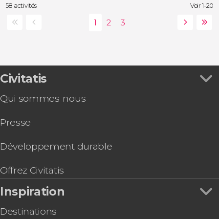
58 activités
Voir 1-20
Civitatis
Qui sommes-nous
Presse
Développement durable
Offrez Civitatis
Inspiration
Destinations