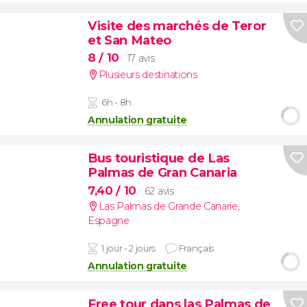
Visite des marchés de Teror
et San Mateo
8
/ 10
17 avis
Plusieurs destinations
6h - 8h
Annulation gratuite
Bus touristique de Las
Palmas de Gran Canaria
7,40
/ 10
62 avis
Las Palmas de Grande Canarie
,
Espagne
1 jour - 2 jours
Français
Annulation gratuite
Free tour dans las Palmas de