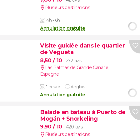
42 avis
Plusieurs destinations
4h - 6h
Annulation gratuite
Visite guidée dans le quartier
de Vegueta
8,50
/ 10
272 avis
Las Palmas de Grande Canarie
,
Espagne
1 heure
Anglais
Annulation gratuite
Balade en bateau à Puerto de
Mogán + Snorkeling
9,90
/ 10
420 avis
Plusieurs destinations