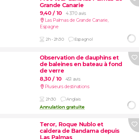
Grande Canarie
9,40
/ 10
4 370 avis
Las Palmas de Grande Canarie
,
Espagne
2h - 2h30
Espagnol
Observation de dauphins et
de baleines en bateau à fond
de verre
8,30
/ 10
451 avis
Plusieurs destinations
2h30
Anglais
Annulation gratuite
Teror, Roque Nublo et
caldera de Bandama depuis
Las Palmas