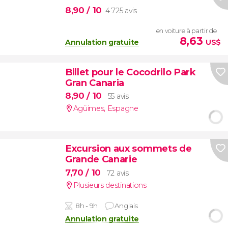
8,90
/ 10
4 725 avis
en voiture à partir de
8,63
Annulation gratuite
US$
Billet pour le Cocodrilo Park
Gran Canaria
8,90
/ 10
55 avis
Agüimes
,
Espagne
Excursion aux sommets de
Grande Canarie
7,70
/ 10
72 avis
Plusieurs destinations
8h - 9h
Anglais
Annulation gratuite