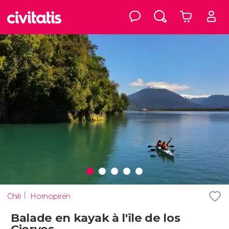
Chili
Hornopirén
Balade en kayak à l'île de los
Ciervos