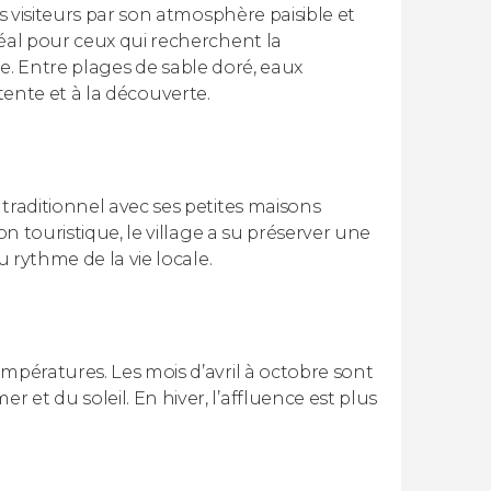
s visiteurs par son atmosphère paisible et
déal pour ceux qui recherchent la
île. Entre plages de sable doré, eaux
détente et à la découverte.
traditionnel avec ses petites maisons
on touristique, le village a su préserver une
u rythme de la vie locale.
mpératures. Les mois d’avril à octobre sont
et du soleil. En hiver, l’affluence est plus