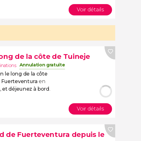
Voir détails
ong de la côte de Tuineje
Annulation gratuite
inations
 le long de la côte
 Fuerteventura
en
, et déjeunez à bord
.
Voir détails
d de Fuerteventura depuis le