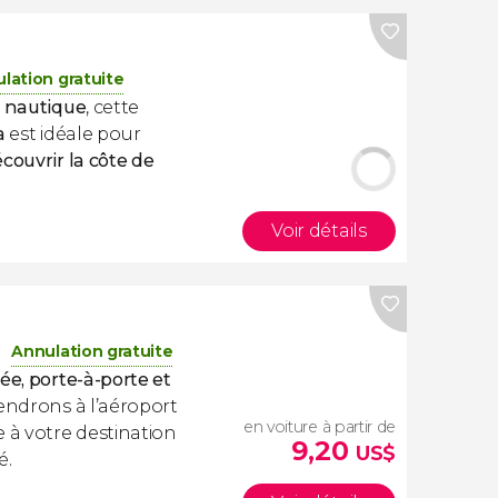
lation gratuite
t nautique
, cette
a
est idéale pour
couvrir la côte de
Voir détails
Annulation gratuite
ée, porte-à-porte et
ndrons à l’aéroport
en voiture à partir de
 à votre destination
9,20
US$
é.