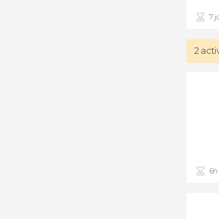
7 j
2 acti
6h