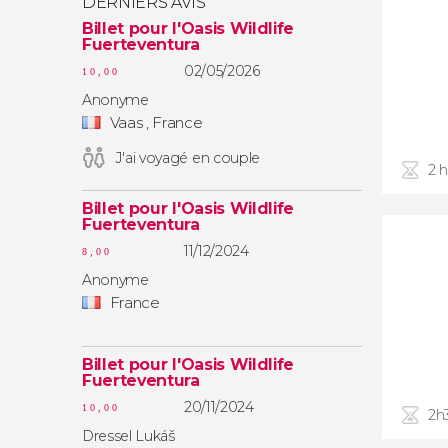
DERNIERS AVIS
Billet pour l'Oasis Wildlife
Fuerteventura
02/05/2026
10,00
Anonyme
Vaas , France
J'ai voyagé en couple
2 
Billet pour l'Oasis Wildlife
Fuerteventura
11/12/2024
8,00
Anonyme
France
Billet pour l'Oasis Wildlife
Fuerteventura
20/11/2024
10,00
2h
Dressel Lukáš