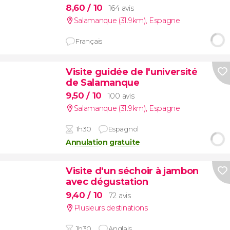
8,60
/ 10
164 avis
Salamanque (31.9km)
,
Espagne
Français
Visite guidée de l'université
de Salamanque
9,50
/ 10
100 avis
Salamanque (31.9km)
,
Espagne
1h30
Espagnol
Annulation gratuite
Visite d'un séchoir à jambon
avec dégustation
9,40
/ 10
72 avis
Plusieurs destinations
1h30
Anglais