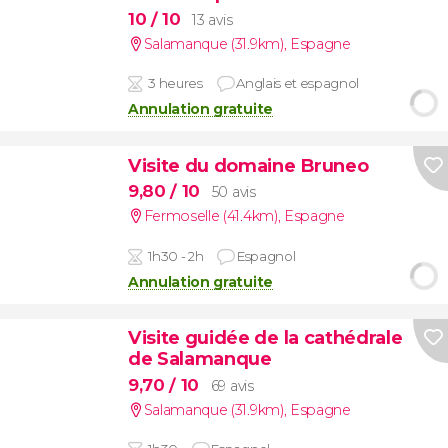
10
/ 10
13 avis
Salamanque (31.9km)
,
Espagne
3 heures
Anglais et espagnol
Annulation gratuite
Visite du domaine Bruneo
9,80
/ 10
50 avis
Fermoselle (41.4km)
,
Espagne
1h30 - 2h
Espagnol
Annulation gratuite
Visite guidée de la cathédrale
de Salamanque
9,70
/ 10
69 avis
Salamanque (31.9km)
,
Espagne