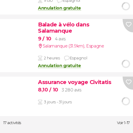
1h30
Espagnol
Annulation gratuite
Balade à vélo dans
Salamanque
9
/ 10
4 avis
Salamanque (31.9km)
,
Espagne
2 heures
Espagnol
Annulation gratuite
Assurance voyage Civitatis
8,10
/ 10
3 280 avis
3 jours - 31 jours
17 activités
Voir 1-17