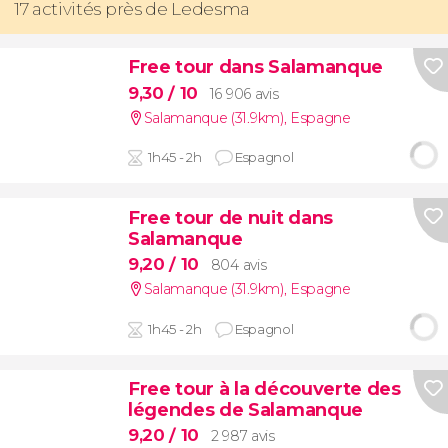
17 activités près de Ledesma
Free tour dans Salamanque
9,30
/ 10
16 906 avis
Salamanque (31.9km)
,
Espagne
1h45 - 2h
Espagnol
Free tour de nuit dans
Salamanque
9,20
/ 10
804 avis
Salamanque (31.9km)
,
Espagne
1h45 - 2h
Espagnol
Free tour à la découverte des
légendes de Salamanque
9,20
/ 10
2 987 avis