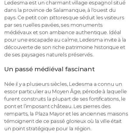
Ledesma est un charmant village espagnol situé
dans la province de Salamanque, à l'ouest du
pays. Ce petit coin pittoresque séduit les visiteurs
par ses ruelles pavées, ses monuments
médiévaux et son ambiance authentique. Idéal
pour une escapade au calme, Ledesma invite à la
découverte de son riche patrimoine historique et
de ses paysages naturels préservés.
Un passé médiéval fascinant
Née il y a plusieurs siècles, Ledesma a connu un
essor particulier au Moyen Âge, période à laquelle
furent construits la plupart de ses fortifications, le
pont et l’imposant château. Les pierres des
remparts, la Plaza Mayor et les anciennes maisons
témoignent de ce passé glorieux où la ville était
un point stratégique pour la région.