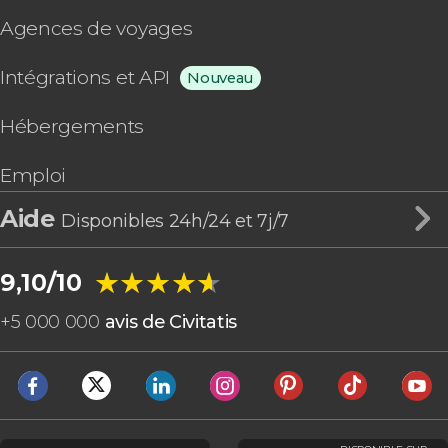
Agences de voyages
Intégrations et API
Nouveau
Hébergements
Emploi
Aide
Disponibles 24h/24 et 7j/7
★★★★★
★★★★★
9,10/10
+
5 000 000
avis de Civitatis