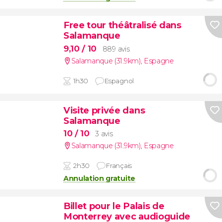
Free tour théâtralisé dans
Salamanque
9,10
/ 10
889 avis
Salamanque (31.9km)
,
Espagne
1h30
Espagnol
Visite privée dans
Salamanque
10
/ 10
3 avis
Salamanque (31.9km)
,
Espagne
2h30
Français
Annulation gratuite
Billet pour le Palais de
Monterrey avec audioguide