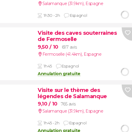
Salamanque (31.9km)
,
Espagne
1h30 - 2h
Espagnol
Visite des caves souterraines
de Fermoselle
9,50
/ 10
697 avis
Fermoselle (41.4km)
,
Espagne
1h45
Espagnol
Annulation gratuite
Visite sur le thème des
légendes de Salamanque
9,10
/ 10
765 avis
Salamanque (31.9km)
,
Espagne
1h45 - 2h
Espagnol
Annulation gratuite