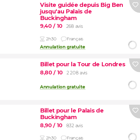
Visite guidée depuis Big Ben
jusqu'au Palais de
Buckingham
9,40
/ 10
268 avis
2h30
Français
Annulation gratuite
Billet pour la Tour de Londres
8,80
/ 10
2 208 avis
Annulation gratuite
Billet pour le Palais de
Buckingham
8,90
/ 10
832 avis
2h30
Français