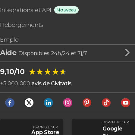
Intégrations et API
Nouveau
Hébergements
Emploi
Aide
Disponibles 24h/24 et 7j/7
★★★★★
★★★★★
9,10/10
+
5 000 000
avis de Civitatis
DISPONIBLE SUR
DISPONIBLE SUR
Google
App Store