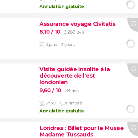
Annulation gratuite
Assurance voyage Civitatis
8,10
/ 10
3 283 avis
3 jours - 31 jours
Visite guidée insolite à la
découverte de l'est
londonien
9,60
/ 10
28 avis
2h30
Français
Annulation gratuite
Londres : Billet pour le Musée
Madame Tussauds