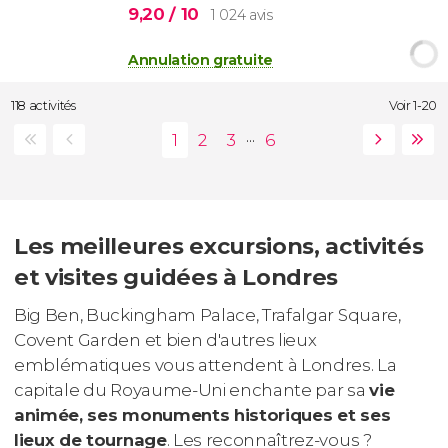
9,20
/ 10
1 024 avis
Annulation gratuite
118 activités
Voir 1-20
...
Les meilleures excursions, activités
et visites guidées à Londres
Big Ben, Buckingham Palace, Trafalgar Square,
Covent Garden et bien d'autres lieux
emblématiques vous attendent à Londres. La
capitale du Royaume-Uni enchante par sa
vie
animée, ses monuments historiques et ses
lieux de tournage
. Les reconnaîtrez-vous ?