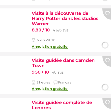
Visite à la découverte de
Harry Potter dans les studios
Warner
8,80
/ 10
4 693 avis
6h20 - 7h30
Annulation gratuite
Visite guidée dans Camden
Town
9,50
/ 10
40 avis
2 heures
Français
Annulation gratuite
Visite guidée complète de
Londres