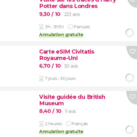
Potter dans Londres
9,30
/ 10
223 avis
3h - 3h30
Français
Annulation gratuite
Carte eSIM Civitatis
Royaume-Uni
6,70
/ 10
50 avis
7 jours - 30 jours
Visite guidée du British
Museum
8,40
/ 10
9 avis
2 heures
Français
Annulation gratuite