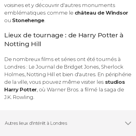
voisines et y découvrir d'autres monuments
emblématiques comme le
château de Windsor
ou
Stonehenge
.
Lieux de tournage : de Harry Potter à
Notting Hill
De nombreux films et séries ont été tournés à
Londres :
Le Journal de Bridget Jones
,
Sherlock
Holmes
,
Notting Hill
et bien d'autres. En périphérie
de la ville, vous pouvez même visiter les
studios
Harry Potter
, où Warner Bros. a filmé la saga de
J.K. Rowling.
Autres lieux d'intérêt à Londres
Voir tous
London Eye