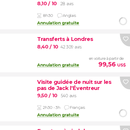
8,10
/ 10
28 avis
8h30
Anglais
Annulation gratuite
Transferts à Londres
8,40
/ 10
42 309 avis
en voiture à partir de
99,56
Annulation gratuite
US$
Visite guidée de nuit sur les
pas de Jack l'Éventreur
9,50
/ 10
540 avis
2h30 - 3h
Français
Annulation gratuite