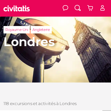
Royaume-Uni
Angleterre
Londres
118 excursions et activités à Londres