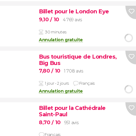
Billet pour le London Eye
9,10
/ 10
4 769 avis
30 minutes
Annulation gratuite
Bus touristique de Londres,
Big Bus
7,80
/ 10
1 708 avis
1 jour - 2 jours
Français
Annulation gratuite
Billet pour la Cathédrale
Saint-Paul
8,70
/ 10
951 avis
Français