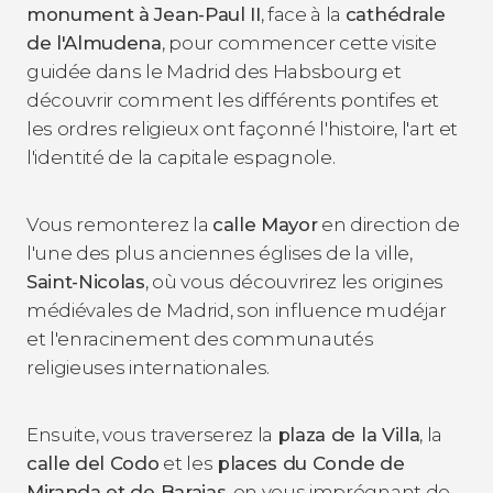
monument à Jean-Paul II
, face à la
cathédrale
de l'Almudena
, pour commencer cette visite
guidée dans le Madrid des Habsbourg et
découvrir comment les différents pontifes et
les ordres religieux ont façonné l'histoire, l'art et
l'identité de la capitale espagnole.
Vous remonterez la
calle Mayor
en direction de
l'une des plus anciennes églises de la ville,
Saint-Nicolas
, où vous découvrirez les origines
médiévales de Madrid, son influence mudéjar
et l'enracinement des communautés
religieuses internationales.
Ensuite, vous traverserez la
plaza de la Villa
, la
calle del Codo
et les
places du Conde de
Miranda et de Barajas
, en vous imprégnant de