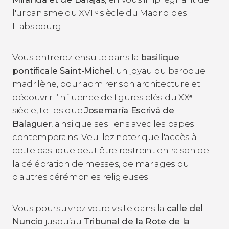
l'urbanisme du XVIIᵉ siècle du Madrid des
Habsbourg.
Vous entrerez ensuite dans la
basilique
pontificale Saint-Michel
, un joyau du baroque
madrilène, pour admirer son architecture et
découvrir l’influence de figures clés du XXᵉ
siècle, telles que
Josemaría Escrivá de
Balaguer
, ainsi que ses liens avec les papes
contemporains. Veuillez noter que l'accès à
cette basilique peut être restreint en raison de
la célébration de messes, de mariages ou
d'autres cérémonies religieuses.
Vous poursuivrez votre visite dans la
calle del
Nuncio
jusqu’au
Tribunal de la Rote de la