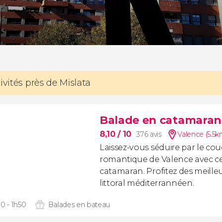
ivités près de Mislata
Balade en catamaran 
8,10
/ 10
376 avis
Valence (5.5k
Laissez-vous séduire par le cou
romantique de Valence avec ce
catamaran. Profitez des meilleu
littoral méditerrannéen.
0 - 1h50
Balades en bateau