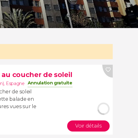
au coucher de soleil
Annulation gratuite
m)
,
Espagne
cher de soleil
tte balade en
res vues sur le
Voir détails