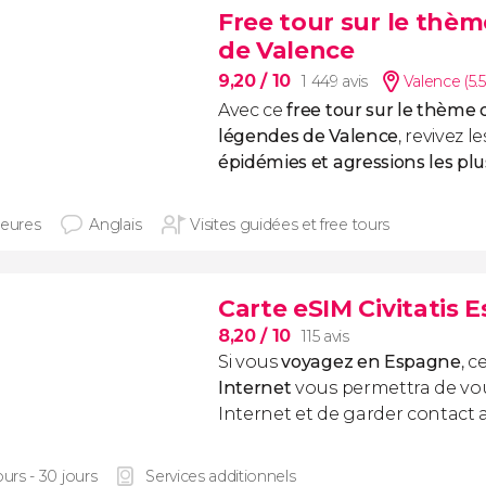
Free tour sur le thè
de Valence
9,20
/ 10
1 449 avis
Valence (5.
Avec ce
free tour sur le thème 
légendes de Valence
, revivez l
épidémies et agressions les plus
heures
Anglais
Visites guidées et free tours
Carte eSIM Civitatis 
8,20
/ 10
115 avis
Si vous
voyagez en Espagne
, c
Internet
vous permettra de vo
Internet et de garder contact 
ours - 30 jours
Services additionnels