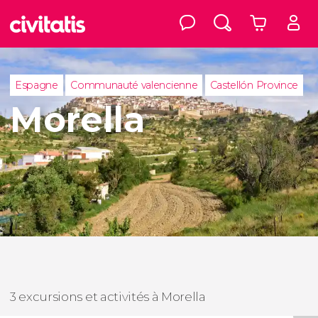
Espagne
Communauté valencienne
Castellón Province
Morella
3 excursions et activités à Morella