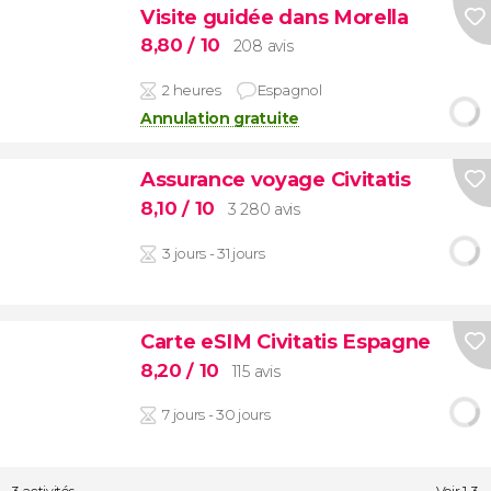
Visite guidée dans Morella
8,80
/ 10
208 avis
2 heures
Espagnol
Annulation gratuite
Assurance voyage Civitatis
8,10
/ 10
3 280 avis
3 jours - 31 jours
Carte eSIM Civitatis Espagne
8,20
/ 10
115 avis
7 jours - 30 jours