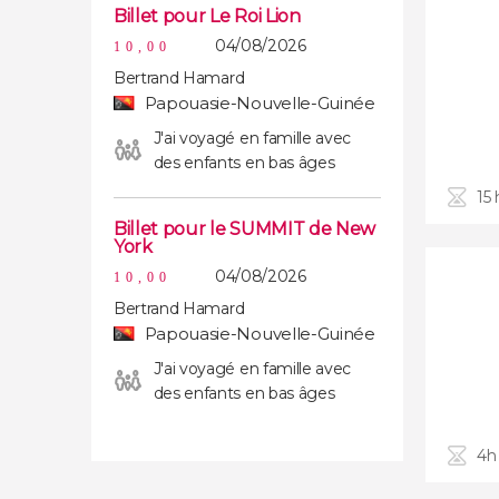
Billet pour Le Roi Lion
04/08/2026
10,00
Bertrand Hamard
Papouasie-Nouvelle-Guinée
J'ai voyagé en famille avec
des enfants en bas âges
15
Billet pour le SUMMIT de New
York
04/08/2026
10,00
Bertrand Hamard
Papouasie-Nouvelle-Guinée
J'ai voyagé en famille avec
des enfants en bas âges
4h