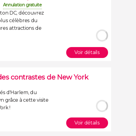
Annulation gratuite
gton DC, découvrez
lus célèbres du
ures attractions de
Voir détails
 des contrastes de New York
rés d'Harlem, du
n grâce à cette
visite
York
!
Voir détails