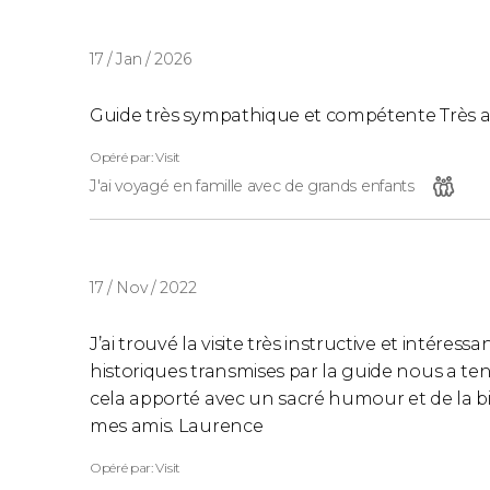
17 / Jan / 2026
Guide très sympathique et compétente Très
Opéré par: Visit
J'ai voyagé en famille avec de grands enfants
17 / Nov / 2022
J’ai trouvé la visite très instructive et intéres
historiques transmises par la guide nous a tenu
cela apporté avec un sacré humour et de la bien
mes amis. Laurence
Opéré par: Visit