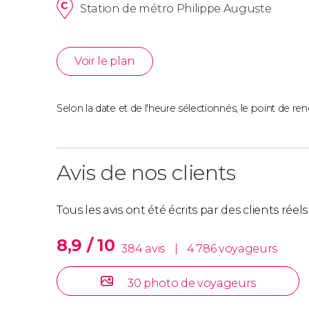
Station de métro Philippe Auguste
Voir le plan
Selon la date et de l'heure sélectionnés, le point de re
Avis de nos clients
Tous les avis ont été écrits par des clients rée
8,9 / 10
384 avis
|
4 786 voyageurs
30 photo de voyageurs