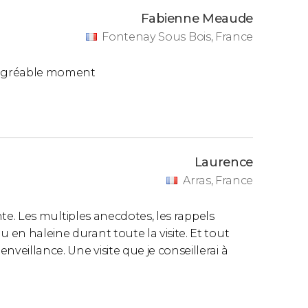
Fabienne Meaude
Fontenay Sous Bois, France
 agréable moment
Laurence
Arras, France
sante. Les multiples anecdotes, les rappels
 en haleine durant toute la visite. Et tout
veillance. Une visite que je conseillerai à