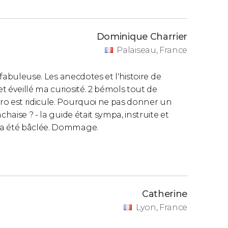
Dominique Charrier
Palaiseau, France
 fabuleuse. Les anecdotes et l'histoire de
 éveillé ma curiosité. 2 bémols tout de
ro est ridicule. Pourquoi ne pas donner un
haise ? - la guide était sympa, instruite et
 a été bâclée. Dommage.
Catherine
Lyon, France