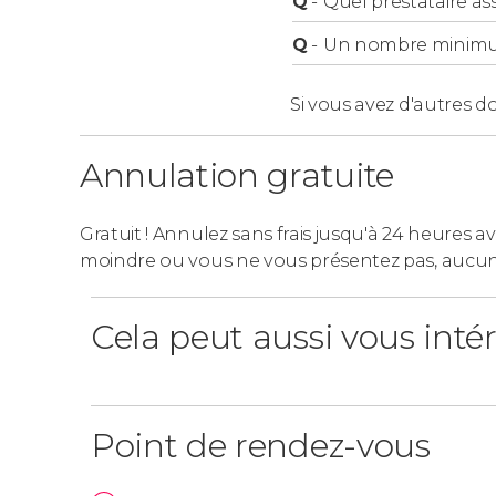
Q
-
Quel prestataire ass
Q
-
Un nombre minimum 
Si vous avez d'autres d
Annulation gratuite
Gratuit ! Annulez sans frais jusqu'à 24 heures av
moindre ou vous ne vous présentez pas, aucu
Cela peut aussi vous inté
Point de rendez-vous