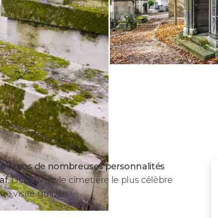
de repos de nombreuses personnalités
af
. Découvrez le cimetière le plus célèbre
ue visite guidée.