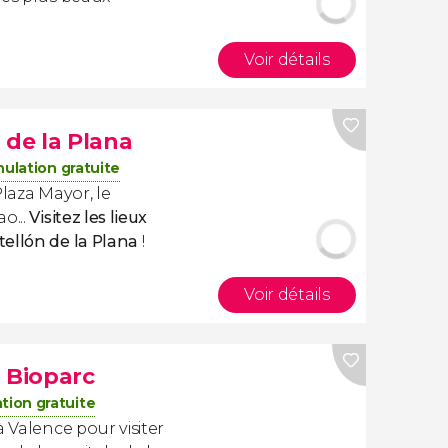
Voir détails
 de la Plana
ulation gratuite
Plaza Mayor, le
o...
Visitez les lieux
ellón de la Plana
!
Voir détails
+ Bioparc
tion gratuite
à Valence pour visiter