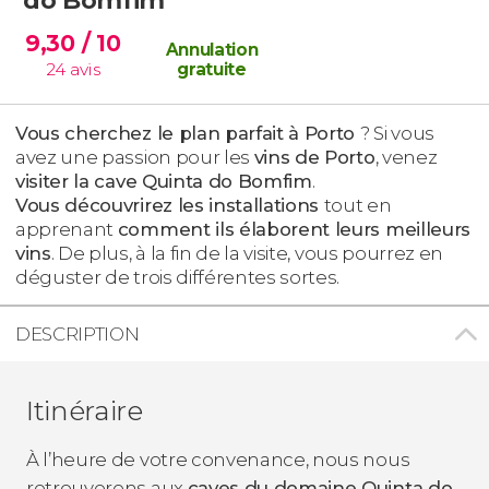
9,30
/ 10
Annulation
24
avis
gratuite
Vous cherchez le plan parfait à Porto
? Si vous
avez une passion pour les
vins de Porto
, venez
visiter la cave Quinta do Bomfim
.
Vous découvrirez les installations
tout en
apprenant
comment ils élaborent leurs meilleurs
vins
. De plus, à la fin de la visite, vous pourrez en
déguster de trois différentes sortes.
DESCRIPTION
Itinéraire
À l’heure de votre convenance, nous nous
retrouverons aux
caves du domaine Quinta do