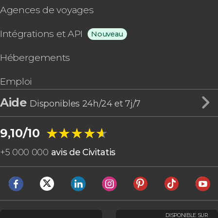
Agences de voyages
Intégrations et API
Nouveau
Hébergements
Emploi
Aide
Disponibles 24h/24 et 7j/7
★★★★★
★★★★★
9,10/10
+
5 000 000
avis de Civitatis
DISPONIBLE SUR