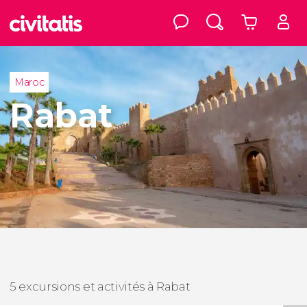
Maroc
Rabat
5 excursions et activités à Rabat