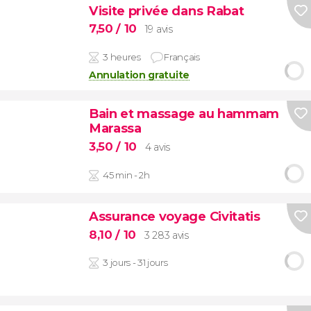
Visite privée dans Rabat
7,50
/ 10
19 avis
3 heures
Français
Annulation gratuite
Bain et massage au hammam
Marassa
3,50
/ 10
4 avis
45 min - 2h
Assurance voyage Civitatis
8,10
/ 10
3 283 avis
3 jours - 31 jours