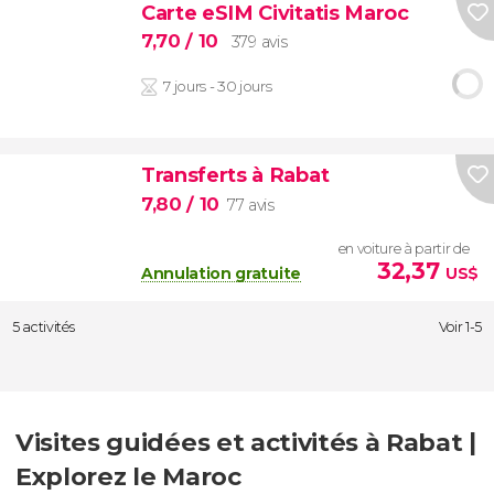
Carte eSIM Civitatis Maroc
7,70
/ 10
379 avis
7 jours - 30 jours
Transferts à Rabat
7,80
/ 10
77 avis
en voiture à partir de
32,37
Annulation gratuite
US$
5 activités
Voir 1-5
Visites guidées et activités à Rabat |
Explorez le Maroc