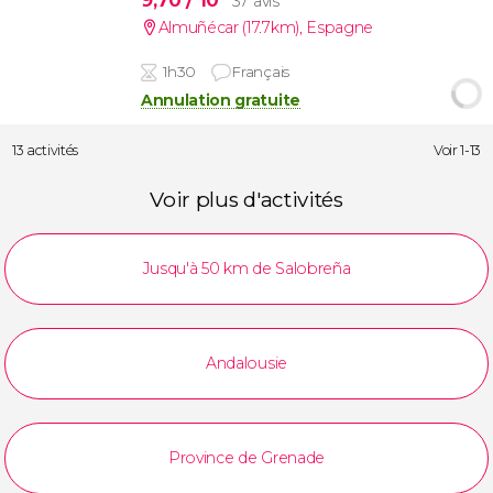
37 avis
Almuñécar (17.7km)
,
Espagne
1h30
Français
Annulation gratuite
13 activités
Voir 1-13
Voir plus d'activités
Jusqu'à 50 km de Salobreña
Andalousie
Province de Grenade