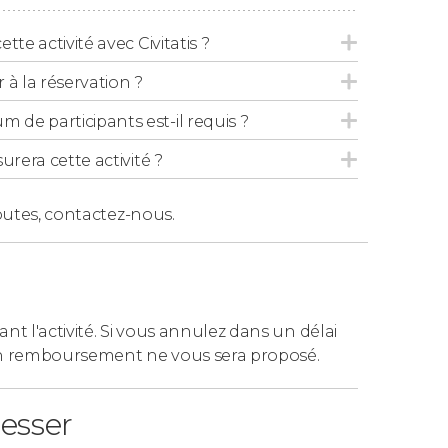
tte activité avec Civitatis ?
 la réservation ?
de participants est-il requis ?
urera cette activité ?
outes,
contactez-nous.
ant l'activité. Si vous annulez dans un délai
n remboursement ne vous sera proposé.
resser