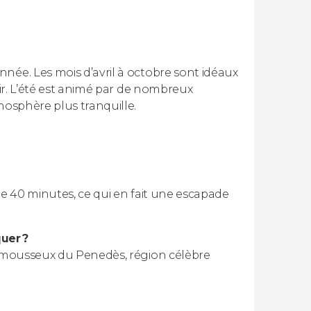
née. Les mois d’avril à octobre sont idéaux
air. L’été est animé par de nombreux
mosphère plus tranquille.
de 40 minutes, ce qui en fait une escapade
uer ?
ns mousseux du Penedès, région célèbre