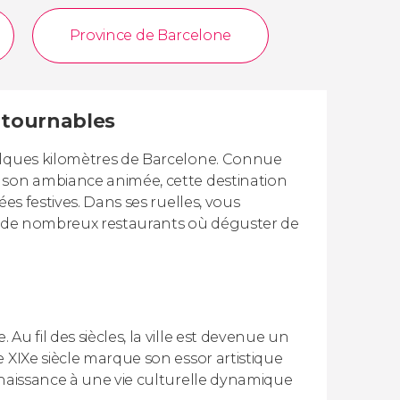
Province de Barcelone
ontournables
uelques kilomètres de Barcelone. Connue
t son ambiance animée, cette destination
es festives. Dans ses ruelles, vous
et de nombreux restaurants où déguster de
u fil des siècles, la ville est devenue un
 XIXe siècle marque son essor artistique
 naissance à une vie culturelle dynamique