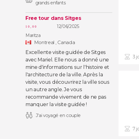
grands enfants
Free tour dans Sitges
12/06/2025
10,00
Maritza
Montreal , Canada
Excellente visite guidée de Sitges
3 j
avec Mariel. Elle nous a donné une
mine d'informations sur l'histoire et
l'architecture de la ville. Après la
visite, vous découvrirez la ville sous
un autre angle. Je vous
recommande vivement de ne pas
manquer la visite guidée !
J'ai voyagé en couple
7 j