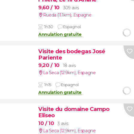
9,60
/ 10
309 avis
Rueda (11.1km)
,
Espagne
1h30
Espagnol
Annulation gratuite
Visite des bodegas José
Pariente
9,20
/ 10
18 avis
La Seca (12.9km)
,
Espagne
1h15
Espagnol
Annulation gratuite
Visite du domaine Campo
Elíseo
10
/ 10
3 avis
La Seca (12.9km)
,
Espagne