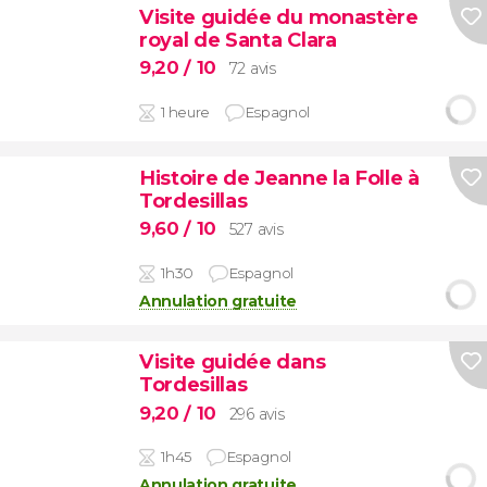
Visite guidée du monastère
royal de Santa Clara
9,20
/ 10
72 avis
1 heure
Espagnol
Histoire de Jeanne la Folle à
Tordesillas
9,60
/ 10
527 avis
1h30
Espagnol
Annulation gratuite
Visite guidée dans
Tordesillas
9,20
/ 10
296 avis
1h45
Espagnol
Annulation gratuite