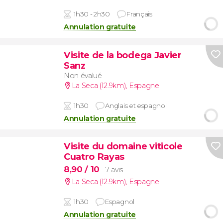
1h30 - 2h30
Français
Annulation gratuite
Visite de la bodega Javier
Sanz
Non évalué
La Seca (12.9km)
,
Espagne
1h30
Anglais et espagnol
Annulation gratuite
Visite du domaine viticole
Cuatro Rayas
8,90
/ 10
7 avis
La Seca (12.9km)
,
Espagne
1h30
Espagnol
Annulation gratuite