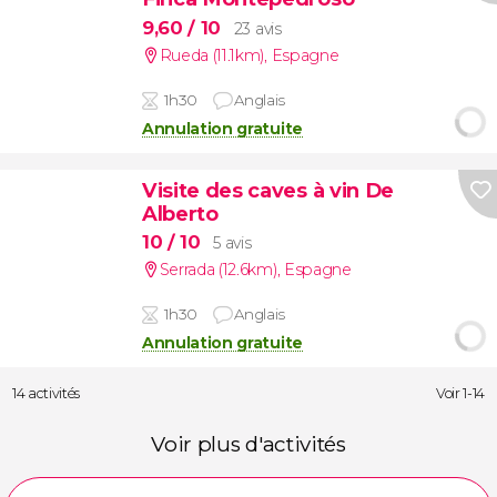
9,60
/ 10
23 avis
Rueda (11.1km)
,
Espagne
1h30
Anglais
Annulation gratuite
Visite des caves à vin De
Alberto
10
/ 10
5 avis
Serrada (12.6km)
,
Espagne
1h30
Anglais
Annulation gratuite
14 activités
Voir 1-14
Voir plus d'activités