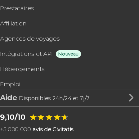
Prestataires
Affiliation
Agences de voyages
Intégrations et API
Nouveau
Hébergements
Emploi
Aide
Disponibles 24h/24 et 7j/7
★★★★★
★★★★★
9,10/10
+
5 000 000
avis de Civitatis