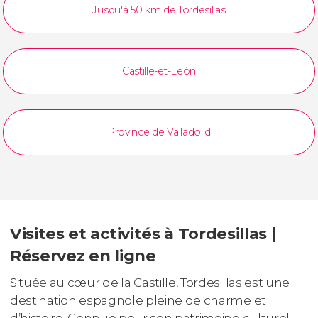
Jusqu'à 50 km de Tordesillas
Castille-et-León
Province de Valladolid
Visites et activités à Tordesillas |
Réservez en ligne
Située au cœur de la Castille, Tordesillas est une
destination espagnole pleine de charme et
d’histoire. Connue pour son patrimoine culturel