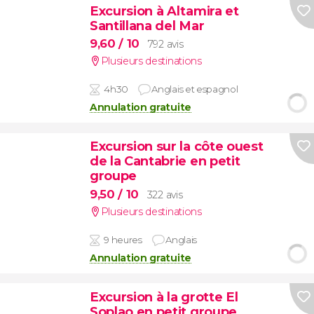
Excursion à Altamira et
Santillana del Mar
9,60
/ 10
792 avis
Plusieurs destinations
4h30
Anglais et espagnol
Annulation gratuite
Excursion sur la côte ouest
de la Cantabrie en petit
groupe
9,50
/ 10
322 avis
Plusieurs destinations
9 heures
Anglais
Annulation gratuite
Excursion à la grotte El
Soplao en petit groupe