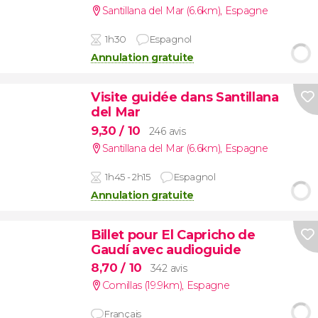
Santillana del Mar (6.6km)
,
Espagne
1h30
Espagnol
Annulation gratuite
Visite guidée dans Santillana
del Mar
9,30
/ 10
246 avis
Santillana del Mar (6.6km)
,
Espagne
1h45 - 2h15
Espagnol
Annulation gratuite
Billet pour El Capricho de
Gaudí avec audioguide
8,70
/ 10
342 avis
Comillas (19.9km)
,
Espagne
Français