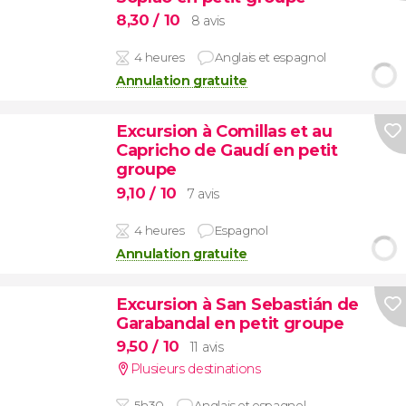
8,30
/ 10
8 avis
4 heures
Anglais et espagnol
Annulation gratuite
Excursion à Comillas et au
Capricho de Gaudí en petit
groupe
9,10
/ 10
7 avis
4 heures
Espagnol
Annulation gratuite
Excursion à San Sebastián de
Garabandal en petit groupe
9,50
/ 10
11 avis
Plusieurs destinations
5h30
Anglais et espagnol