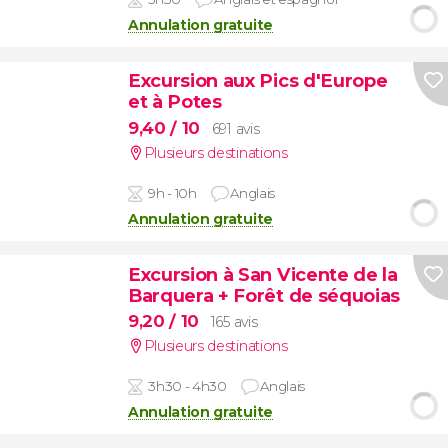
Annulation gratuite
Excursion aux Pics d'Europe
et à Potes
9,40
/ 10
691 avis
Plusieurs destinations
9h - 10h
Anglais
Annulation gratuite
Excursion à San Vicente de la
Barquera + Forêt de séquoias
9,20
/ 10
165 avis
Plusieurs destinations
3h30 - 4h30
Anglais
Annulation gratuite