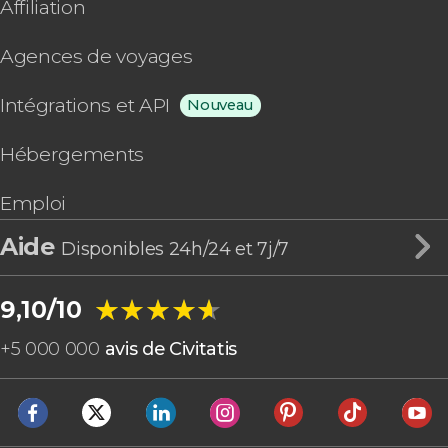
Affiliation
Agences de voyages
Intégrations et API
Nouveau
Hébergements
Emploi
Aide
Disponibles 24h/24 et 7j/7
★★★★★
★★★★★
9,10/10
+
5 000 000
avis de Civitatis