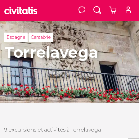
Espagne
Cantabrie
Torrelavega
9 excursions et activités à Torrelavega