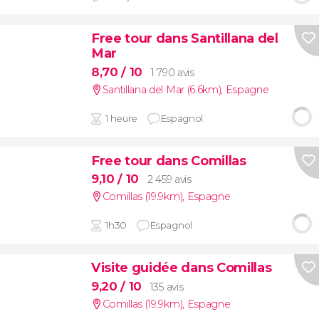
Free tour dans Santillana del
Mar
8,70
/ 10
1 790 avis
Santillana del Mar (6.6km)
,
Espagne
1 heure
Espagnol
Free tour dans Comillas
9,10
/ 10
2 459 avis
Comillas (19.9km)
,
Espagne
1h30
Espagnol
Visite guidée dans Comillas
9,20
/ 10
135 avis
Comillas (19.9km)
,
Espagne