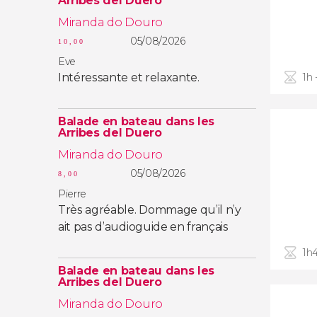
Arribes del Duero
Miranda do Douro
05/08/2026
10,00
Eve
Intéressante et relaxante.
1h 
Balade en bateau dans les
Arribes del Duero
Miranda do Douro
05/08/2026
8,00
Pierre
Très agréable. Dommage qu’il n’y
ait pas d’audioguide en français
1h
Balade en bateau dans les
Arribes del Duero
Miranda do Douro