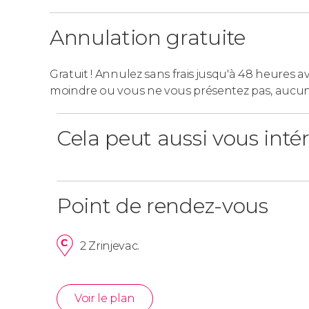
Annulation gratuite
Gratuit ! Annulez sans frais jusqu'à 48 heures av
moindre ou vous ne vous présentez pas, aucu
Cela peut aussi vous inté
Point de rendez-vous
2 Zrinjevac.
Voir le plan