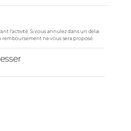
ant l'activité. Si vous annulez dans un délai
n remboursement ne vous sera proposé.
resser