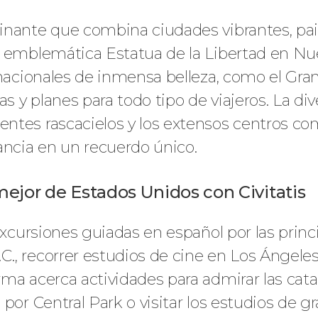
inante que combina ciudades vibrantes, pa
a emblemática Estatua de la Libertad en Nu
nacionales de inmensa belleza, como el Gran 
as y planes para todo tipo de viajeros. La di
ntes rascacielos y los extensos centros co
ancia en un recuerdo único.
 mejor de Estados Unidos con Civitatis
 excursiones guiadas en español por las prin
, recorrer estudios de cine en Los Ángeles o
a acerca actividades para admirar las catara
 por Central Park o visitar los estudios de 