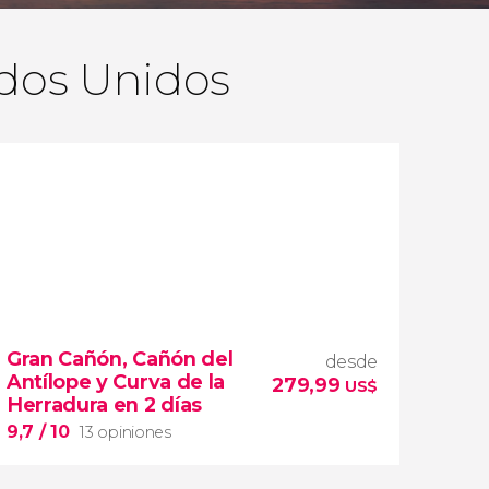
ados Unidos
Gran Cañón, Cañón del
desde
Antílope y Curva de la
279,99
US$
Herradura en 2 días
9,7
/ 10
13 opiniones