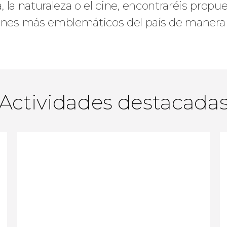
ca, la naturaleza o el cine, encontraréis prop
ncones más emblemáticos del país de manera
Actividades destacada