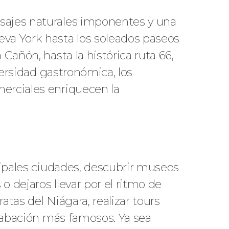
isajes naturales imponentes y una
eva York hasta los soleados paseos
Cañón, hasta la histórica ruta 66,
versidad gastronómica, los
merciales enriquecen la
cipales ciudades, descubrir museos
 dejaros llevar por el ritmo de
tas del Niágara, realizar tours
grabación más famosos. Ya sea