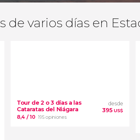
s de varios días en Est
Tour de 2 o 3 días a las
desde
Cataratas del Niágara
395
US$
8,4
/ 10
195 opiniones