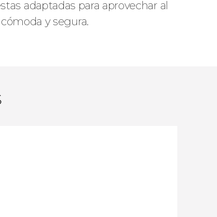
uestas adaptadas para aprovechar al
 cómoda y segura.
s