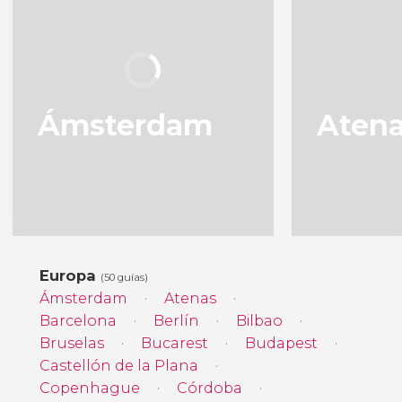
Ámsterdam
Aten
Europa
(50 guías)
Ámsterdam
Atenas
Barcelona
Berlín
Bilbao
Bruselas
Bucarest
Budapest
Castellón de la Plana
Copenhague
Córdoba