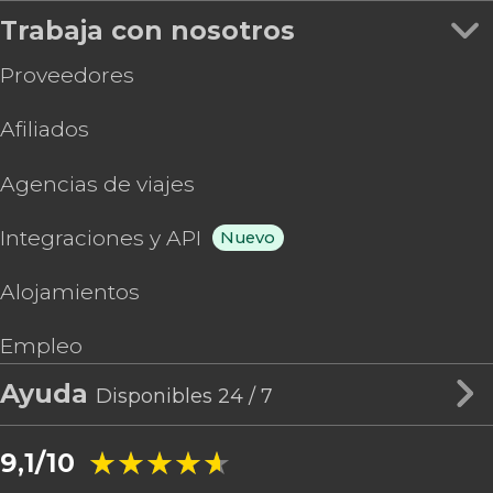
Trabaja con nosotros
Proveedores
Afiliados
Agencias de viajes
Integraciones y API
Nuevo
Alojamientos
Empleo
Ayuda
Disponibles 24 / 7
★★★★★
★★★★★
9,1/10