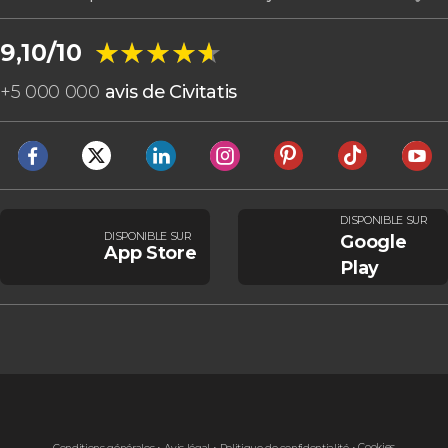
★★★★★
★★★★★
9,10/10
+
5 000 000
avis de Civitatis
DISPONIBLE SUR
DISPONIBLE SUR
Google
App Store
Play
Cookies