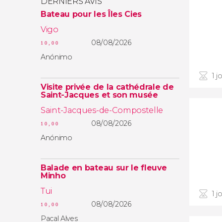
DERNIERS AVIS
Bateau pour les Îles Cies
Vigo
08/08/2026
10,00
Anónimo
1 j
Visite privée de la cathédrale de
Saint-Jacques et son musée
Saint-Jacques-de-Compostelle
08/08/2026
10,00
Anónimo
Balade en bateau sur le fleuve
Minho
Tui
1 j
08/08/2026
10,00
Pacal Alves