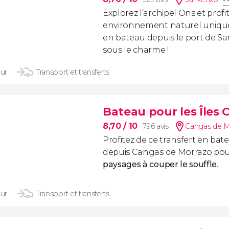
Explorez l’archipel Ons et profi
environnement naturel unique 
en bateau depuis le port de Sa
sous le charme !
our
Transport et transferts
Bateau pour les Îles C
8,70
/ 10
796 avis
Cangas de M
Profitez de ce transfert en batea
depuis Cangas de Morrazo pou
paysages à couper le souffle
.
our
Transport et transferts