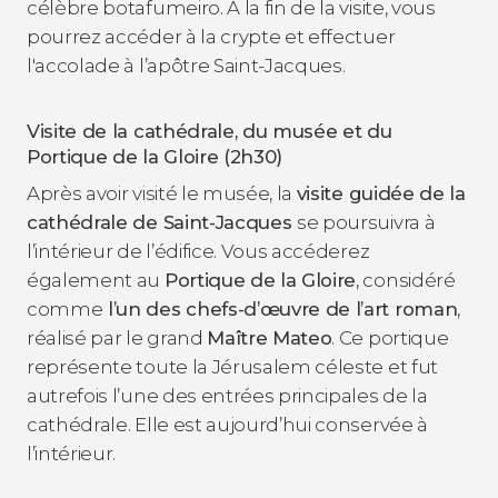
célèbre botafumeiro. À la fin de la visite, vous
pourrez accéder à la crypte et effectuer
l'accolade à l’apôtre Saint-Jacques.
Visite de la cathédrale, du musée et du
Portique de la Gloire (2h30)
Après avoir visité le musée, la
visite guidée de la
cathédrale de Saint-Jacques
se poursuivra à
l’intérieur de l’édifice. Vous accéderez
également au
Portique de la Gloire
, considéré
comme
l’un des chefs-d’œuvre de l’art roman
,
réalisé par le grand
Maître Mateo
. Ce portique
représente toute la Jérusalem céleste et fut
autrefois l’une des entrées principales de la
cathédrale. Elle est aujourd’hui conservée à
l’intérieur.