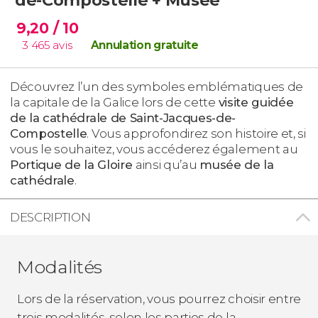
9,20
/ 10
3 465
avis
Annulation gratuite
Découvrez l’un des symboles emblématiques de
la capitale de la Galice lors de cette
visite guidée
de la cathédrale de Saint-Jacques-de-
Compostelle
. Vous approfondirez son histoire et, si
vous le souhaitez, vous accéderez également au
Portique de la Gloire
ainsi qu’au
musée de la
cathédrale
.
DESCRIPTION
Modalités
Lors de la réservation, vous pourrez choisir entre
trois modalités, selon les parties de la