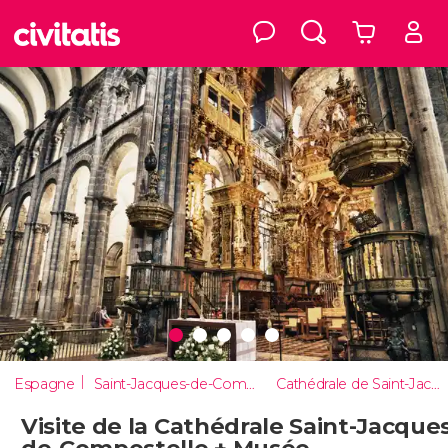
Espagne
Saint-Jacques-de-Compostelle
Cathédrale de Saint-Jacques-de-Compostelle
Visite de la Cathédrale Saint-Jacque
de-Compostelle + Musée