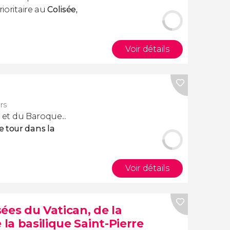
rioritaire au
Colisée,
Voir détails
rs
r et du Baroque...
 tour dans la
Voir détails
ées du Vatican, de la
 la basilique Saint-Pierre