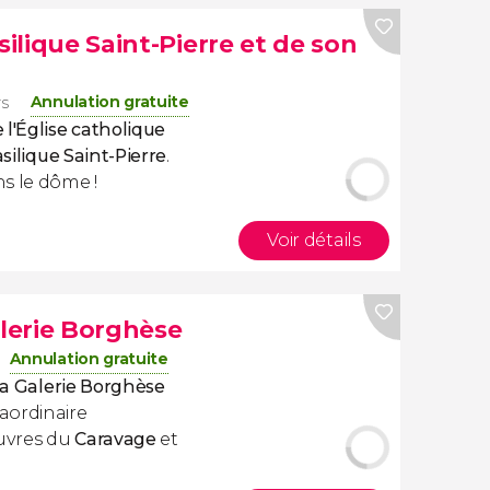
silique Saint-Pierre et de son
Annulation gratuite
rs
l'Église catholique
asilique Saint-Pierre
.
s le dôme !
Voir détails
alerie Borghèse
Annulation gratuite
 la Galerie Borghèse
aordinaire
uvres du
Caravage
et