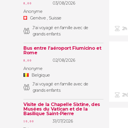
03/08/2026
8,00
Anonyme
Genève , Suisse
J'ai voyagé en famille avec de
2h 
grands enfants
Bus entre l’aéroport Fiumicino et
Rome
02/08/2026
8,00
Anonyme
Belgique
J'ai voyagé en famille avec de
grands enfants
2h
Visite de la Chapelle Sixtine, des
Musées du Vatican et de la
Basilique Saint-Pierre
31/07/2026
10,00